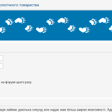
ологічного товариства
на форумі цього разу
ація займає декілька секунд але надає вам більш широкі можливості. Ад