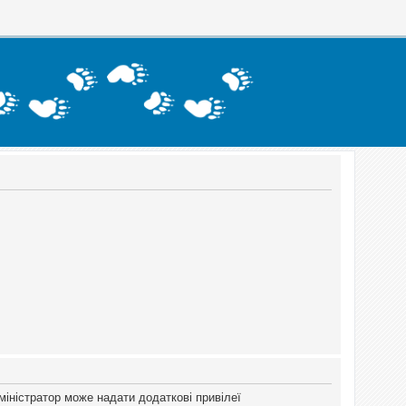
міністратор може надати додаткові привілеї