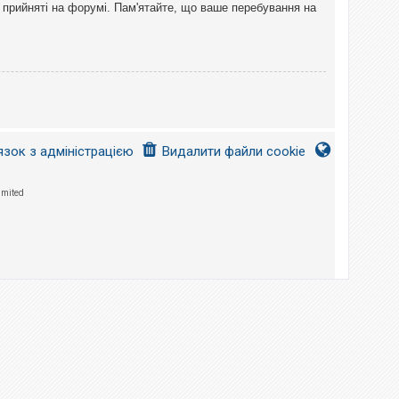
 прийняті на форумі. Пам'ятайте, що ваше перебування на
язок з адміністрацією
Видалити файли cookie
imited