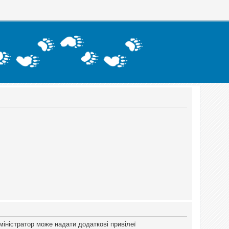
міністратор може надати додаткові привілеї