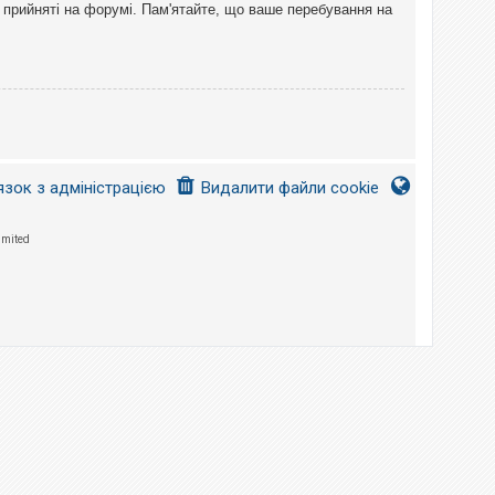
 прийняті на форумі. Пам'ятайте, що ваше перебування на
язок з адміністрацією
Видалити файли cookie
imited