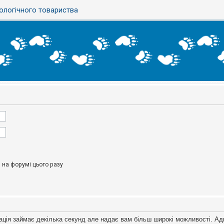
ологічного товариства
на форумі цього разу
ація займає декілька секунд але надає вам більш широкі можливості. Ад