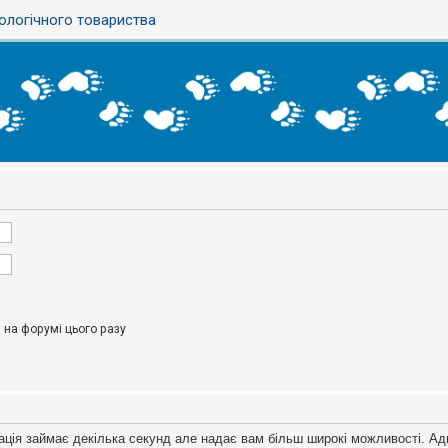
ологічного товариства
на форумі цього разу
ація займає декілька секунд але надає вам більш широкі можливості. Ад