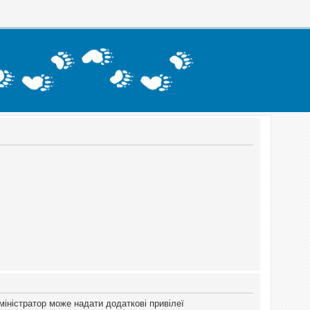
міністратор може надати додаткові привілеї