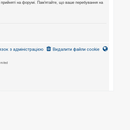
 прийняті на форумі. Пам'ятайте, що ваше перебування на
язок з адміністрацією
Видалити файли cookie
imited