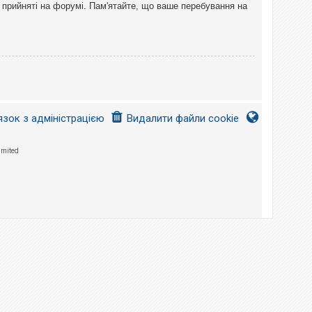
 прийняті на форумі. Пам'ятайте, що ваше перебування на
язок з адміністрацією
Видалити файли cookie
imited