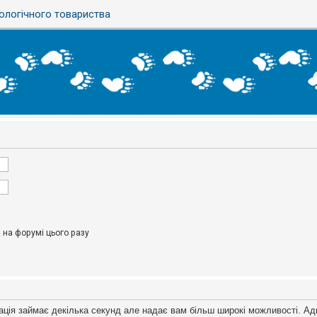
ологічного товариства
на форумі цього разу
ація займає декілька секунд але надає вам більш широкі можливості. Ад