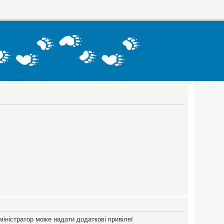
міністратор може надати додаткові привілеї