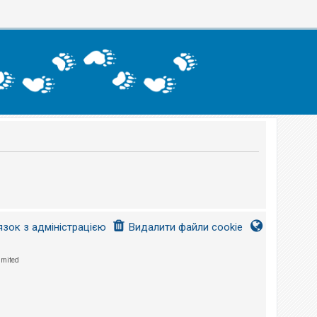
язок з адміністрацією
Видалити файли cookie
imited