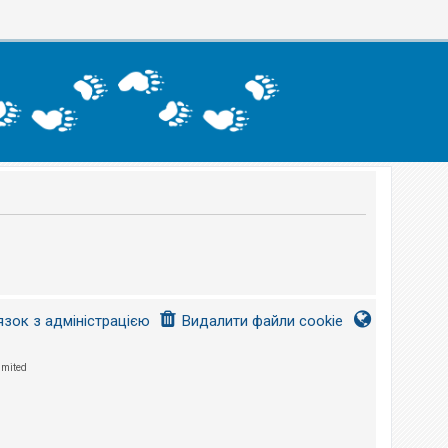
язок з адміністрацією
Видалити файли cookie
imited