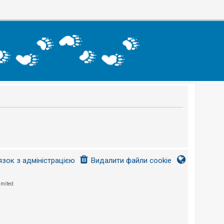
язок з адміністрацією
Видалити файли cookie
imited