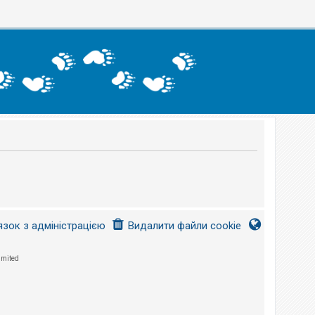
язок з адміністрацією
Видалити файли cookie
imited