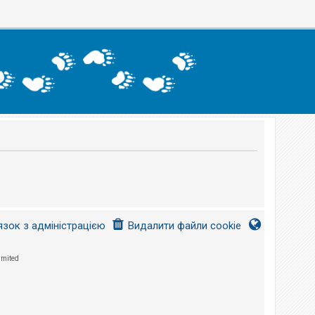
язок з адміністрацією
Видалити файли cookie
imited