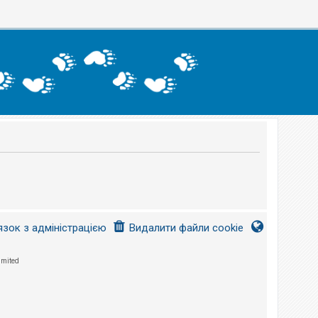
язок з адміністрацією
Видалити файли cookie
imited