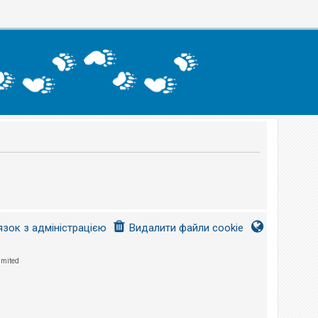
язок з адміністрацією
Видалити файли cookie
imited