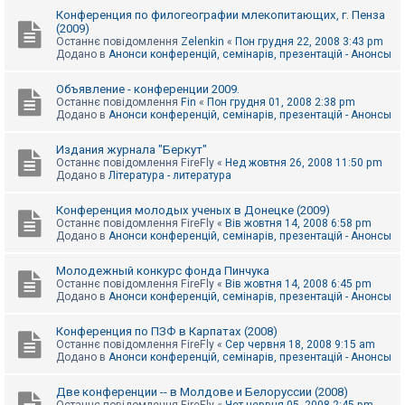
Конференция по филогеографии млекопитающих, г. Пенза
(2009)
Останнє повідомлення
Zelenkin
«
Пон грудня 22, 2008 3:43 pm
Додано в
Анонси конференцій, семінарів, презентацій - Анонсы
Объявление - конференции 2009.
Останнє повідомлення
Fin
«
Пон грудня 01, 2008 2:38 pm
Додано в
Анонси конференцій, семінарів, презентацій - Анонсы
Издания журнала "Беркут"
Останнє повідомлення
FireFly
«
Нед жовтня 26, 2008 11:50 pm
Додано в
Література - литература
Конференция молодых ученых в Донецке (2009)
Останнє повідомлення
FireFly
«
Вів жовтня 14, 2008 6:58 pm
Додано в
Анонси конференцій, семінарів, презентацій - Анонсы
Молодежный конкурс фонда Пинчука
Останнє повідомлення
FireFly
«
Вів жовтня 14, 2008 6:45 pm
Додано в
Анонси конференцій, семінарів, презентацій - Анонсы
Конференция по ПЗФ в Карпатах (2008)
Останнє повідомлення
FireFly
«
Сер червня 18, 2008 9:15 am
Додано в
Анонси конференцій, семінарів, презентацій - Анонсы
Две конференции -- в Молдове и Белоруссии (2008)