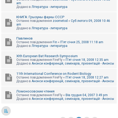
am
Додано в
Література - литература
КНИГА: Грызуны фауны СССР
Останнє повідомлення
zoometod
«
Суб лютого 09, 2008 10:46
am
Додано в
Література - литература
Павлинов
Останнє повідомлення
Fin
«
П'ят січня 25, 2008 11:18 am
Додано в
Література - литература
XIth European Bat Research Symposium
Останнє повідомлення
FireFly
«
П'ят січня 18, 2008 12:35 am
Додано в
Анонси конференцій, семінарів, презентацій - Анонсы
11th International Conference on Rodent Biology
Останнє повідомлення
FireFly
«
П'ят січня 18, 2008 12:27 am
Додано в
Анонси конференцій, семінарів, презентацій - Анонсы
Ломоносовские чтения
Останнє повідомлення
FireFly
«
Вів грудня 04, 2007 3:49 pm
Додано в
Анонси конференцій, семінарів, презентацій - Анонсы