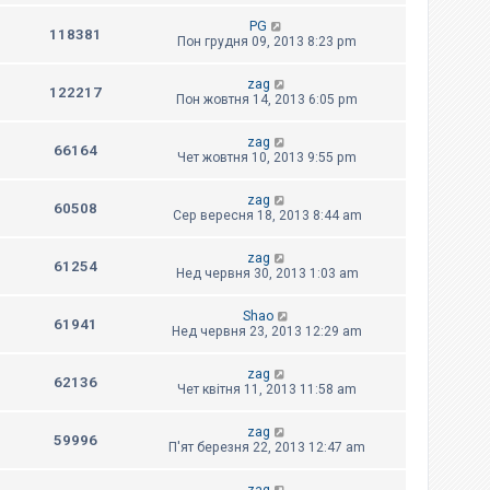
PG
118381
Пон грудня 09, 2013 8:23 pm
zag
122217
Пон жовтня 14, 2013 6:05 pm
zag
66164
Чет жовтня 10, 2013 9:55 pm
zag
60508
Сер вересня 18, 2013 8:44 am
zag
61254
Нед червня 30, 2013 1:03 am
Shao
61941
Нед червня 23, 2013 12:29 am
zag
62136
Чет квітня 11, 2013 11:58 am
zag
59996
П'ят березня 22, 2013 12:47 am