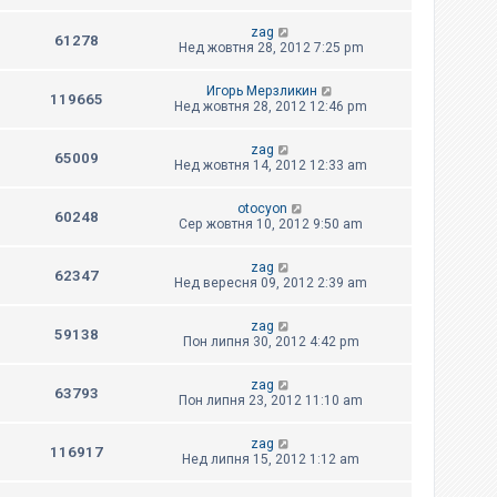
zag
61278
Нед жовтня 28, 2012 7:25 pm
Игорь Мерзликин
119665
Нед жовтня 28, 2012 12:46 pm
zag
65009
Нед жовтня 14, 2012 12:33 am
otocyon
60248
Сер жовтня 10, 2012 9:50 am
zag
62347
Нед вересня 09, 2012 2:39 am
zag
59138
Пон липня 30, 2012 4:42 pm
zag
63793
Пон липня 23, 2012 11:10 am
zag
116917
Нед липня 15, 2012 1:12 am