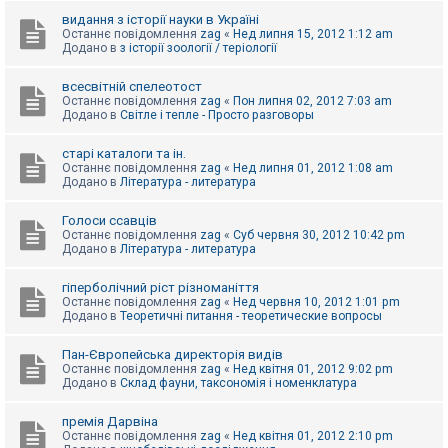
видання з історії науки в Україні
Останнє повідомлення
zag
«
Нед липня 15, 2012 1:12 am
Додано в
з історії зоології / теріології
всесвітній спелеотост
Останнє повідомлення
zag
«
Пон липня 02, 2012 7:03 am
Додано в
Світле і тепле - Просто разговоры
старі каталоги та ін.
Останнє повідомлення
zag
«
Нед липня 01, 2012 1:08 am
Додано в
Література - литература
Голоси ссавців
Останнє повідомлення
zag
«
Суб червня 30, 2012 10:42 pm
Додано в
Література - литература
гіперболічний ріст різноманіття
Останнє повідомлення
zag
«
Нед червня 10, 2012 1:01 pm
Додано в
Теоретичні питання - теоретические вопросы
Пан-Європейська директорія видів
Останнє повідомлення
zag
«
Нед квітня 01, 2012 9:02 pm
Додано в
Склад фауни, таксономія і номенклатура
премія Дарвіна
Останнє повідомлення
zag
«
Нед квітня 01, 2012 2:10 pm