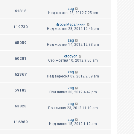
zag
61318
Нед жовтня 28, 2012 7:25 pm
Игорь Мерзликин
119730
Нед жовтня 28, 2012 12:46 pm
zag
65059
Нед жовтня 14, 2012 12:33 am
otocyon
60281
Сер жовтня 10, 2012 9:50 am
zag
62367
Нед вересня 09, 2012 2:39 am
zag
59183
Пон липня 30, 2012 4:42 pm
zag
63828
Пон липня 23, 2012 11:10 am
zag
116989
Нед липня 15, 2012 1:12 am