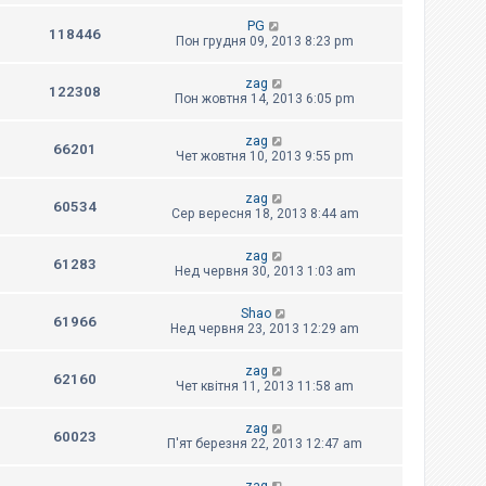
PG
118446
Пон грудня 09, 2013 8:23 pm
zag
122308
Пон жовтня 14, 2013 6:05 pm
zag
66201
Чет жовтня 10, 2013 9:55 pm
zag
60534
Сер вересня 18, 2013 8:44 am
zag
61283
Нед червня 30, 2013 1:03 am
Shao
61966
Нед червня 23, 2013 12:29 am
zag
62160
Чет квітня 11, 2013 11:58 am
zag
60023
П'ят березня 22, 2013 12:47 am