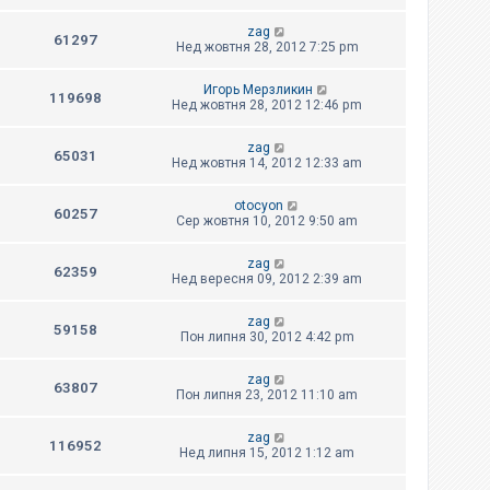
zag
61297
Нед жовтня 28, 2012 7:25 pm
Игорь Мерзликин
119698
Нед жовтня 28, 2012 12:46 pm
zag
65031
Нед жовтня 14, 2012 12:33 am
otocyon
60257
Сер жовтня 10, 2012 9:50 am
zag
62359
Нед вересня 09, 2012 2:39 am
zag
59158
Пон липня 30, 2012 4:42 pm
zag
63807
Пон липня 23, 2012 11:10 am
zag
116952
Нед липня 15, 2012 1:12 am