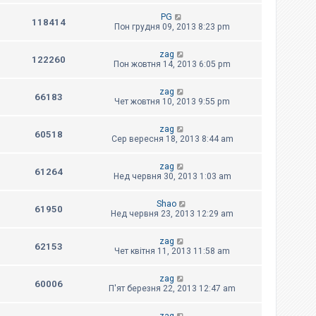
PG
118414
Пон грудня 09, 2013 8:23 pm
zag
122260
Пон жовтня 14, 2013 6:05 pm
zag
66183
Чет жовтня 10, 2013 9:55 pm
zag
60518
Сер вересня 18, 2013 8:44 am
zag
61264
Нед червня 30, 2013 1:03 am
Shao
61950
Нед червня 23, 2013 12:29 am
zag
62153
Чет квітня 11, 2013 11:58 am
zag
60006
П'ят березня 22, 2013 12:47 am