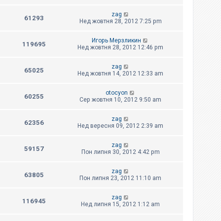
zag
61293
Нед жовтня 28, 2012 7:25 pm
Игорь Мерзликин
119695
Нед жовтня 28, 2012 12:46 pm
zag
65025
Нед жовтня 14, 2012 12:33 am
otocyon
60255
Сер жовтня 10, 2012 9:50 am
zag
62356
Нед вересня 09, 2012 2:39 am
zag
59157
Пон липня 30, 2012 4:42 pm
zag
63805
Пон липня 23, 2012 11:10 am
zag
116945
Нед липня 15, 2012 1:12 am