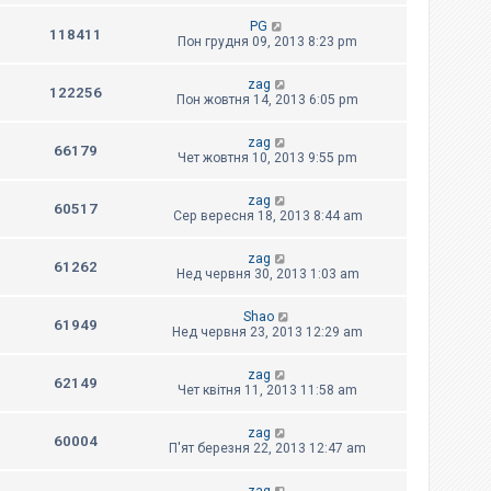
PG
118411
Пон грудня 09, 2013 8:23 pm
zag
122256
Пон жовтня 14, 2013 6:05 pm
zag
66179
Чет жовтня 10, 2013 9:55 pm
zag
60517
Сер вересня 18, 2013 8:44 am
zag
61262
Нед червня 30, 2013 1:03 am
Shao
61949
Нед червня 23, 2013 12:29 am
zag
62149
Чет квітня 11, 2013 11:58 am
zag
60004
П'ят березня 22, 2013 12:47 am