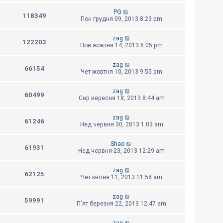
PG
118349
Пон грудня 09, 2013 8:23 pm
zag
122203
Пон жовтня 14, 2013 6:05 pm
zag
66154
Чет жовтня 10, 2013 9:55 pm
zag
60499
Сер вересня 18, 2013 8:44 am
zag
61246
Нед червня 30, 2013 1:03 am
Shao
61931
Нед червня 23, 2013 12:29 am
zag
62125
Чет квітня 11, 2013 11:58 am
zag
59991
П'ят березня 22, 2013 12:47 am