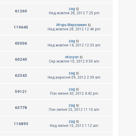
zag
61269
Нед жовтня 28, 2012 7:25 pm
Игорь Мерзликин
119645
Нед жовтня 28, 2012 12:46 pm
zag
65006
Нед жовтня 14, 2012 12:33 am
otocyon
60240
Сер жовтня 10, 2012 9:50 am
zag
62343
Нед вересня 09, 2012 2:39 am
zag
59121
Пон липня 30, 2012 4:42 pm
zag
63778
Пон липня 23, 2012 11:10 am
zag
116893
Нед липня 15, 2012 1:12 am