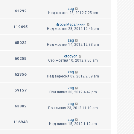
zag
61292
Нед жовтня 28, 2012 7:25 pm
Игорь Мерзликин
119695
Нед жовтня 28, 2012 12:46 pm
zag
65022
Нед жовтня 14, 2012 12:33 am
otocyon
60255
Сер жовтня 10, 2012 9:50 am
zag
62356
Нед вересня 09, 2012 2:39 am
zag
59157
Пон липня 30, 2012 4:42 pm
zag
63802
Пон липня 23, 2012 11:10 am
zag
116943
Нед липня 15, 2012 1:12 am