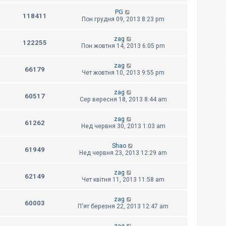
PG
118411
Пон грудня 09, 2013 8:23 pm
zag
122255
Пон жовтня 14, 2013 6:05 pm
zag
66179
Чет жовтня 10, 2013 9:55 pm
zag
60517
Сер вересня 18, 2013 8:44 am
zag
61262
Нед червня 30, 2013 1:03 am
Shao
61949
Нед червня 23, 2013 12:29 am
zag
62149
Чет квітня 11, 2013 11:58 am
zag
60003
П'ят березня 22, 2013 12:47 am