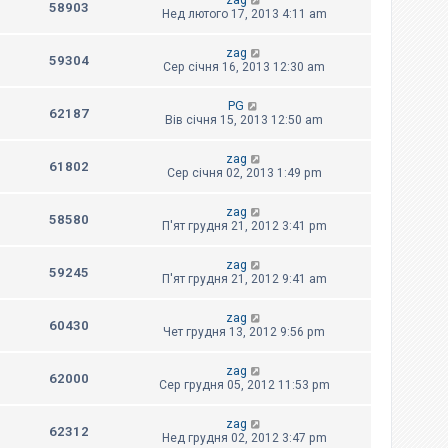
zag
58903
Нед лютого 17, 2013 4:11 am
zag
59304
Сер січня 16, 2013 12:30 am
PG
62187
Вів січня 15, 2013 12:50 am
zag
61802
Сер січня 02, 2013 1:49 pm
zag
58580
П'ят грудня 21, 2012 3:41 pm
zag
59245
П'ят грудня 21, 2012 9:41 am
zag
60430
Чет грудня 13, 2012 9:56 pm
zag
62000
Сер грудня 05, 2012 11:53 pm
zag
62312
Нед грудня 02, 2012 3:47 pm