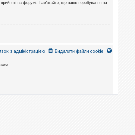
 прийняті на форумі. Пам'ятайте, що ваше перебування на
язок з адміністрацією
Видалити файли cookie
imited