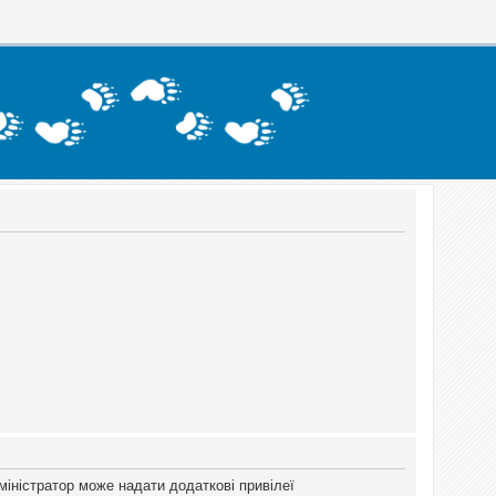
міністратор може надати додаткові привілеї