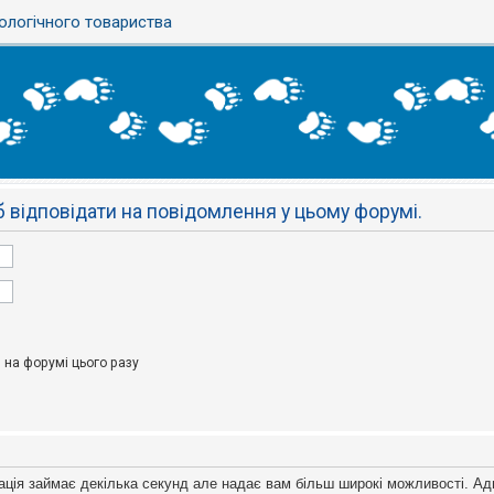
ологічного товариства
 відповідати на повідомлення у цьому форумі.
на форумі цього разу
ація займає декілька секунд але надає вам більш широкі можливості. Ад