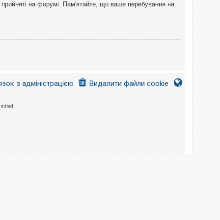
 прийняті на форумі. Пам'ятайте, що ваше перебування на
язок з адміністрацією
Видалити файли cookie
imited