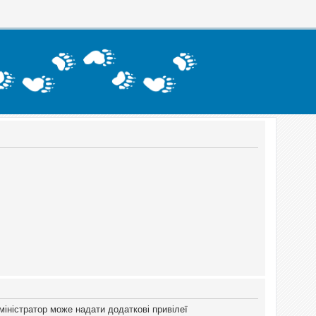
міністратор може надати додаткові привілеї