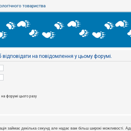
ологічного товариства
 відповідати на повідомлення у цьому форумі.
на форумі цього разу
ація займає декілька секунд але надає вам більш широкі можливості. Ад