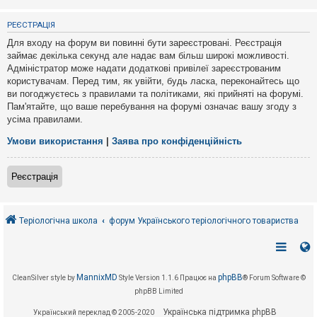
е
з
в
РЕЄСТРАЦІЯ
і
д
Для входу на форум ви повинні бути зареєстровані. Реєстрація
п
займає декілька секунд але надає вам більш широкі можливості.
о
Адміністратор може надати додаткові привілеї зареєстрованим
в
і
користувачам. Перед тим, як увійти, будь ласка, переконайтесь що
д
ви погоджуєтесь з правилами та політиками, які прийняті на форумі.
е
Пам'ятайте, що ваше перебування на форумі означає вашу згоду з
й
усіма правилами.
Умови використання
|
Заява про конфіденційність
А
к
т
Реєстрація
и
в
н
і
т
Теріологічна школа
форум Українського теріологічного товариства
е
м
и
MannixMD
phpBB
CleanSilver style by
Style Version 1.1.6
Працює на
® Forum Software ©
П
phpBB Limited
о
ш
Українська підтримка phpBB
Український переклад © 2005-2020
у