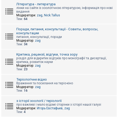
к
Література - литература
лінки на сайти із зоологічною літературою, інформація про нові
видання
Модератори:
zag
,
Nick.Tallus
Д
Тем:
64
о
п
о
Поради, питання, консультації - Советы, вопросы,
м
консультации
о
питання, консультації, поради
г
Модератор:
zag
а
Тем:
34
Критика, рецензії, відгуки, точка зору
розділ для відкритих відгуків про монографії та дисертації,
критика, розвиток науки
Модератор:
zag
Тем:
23
Теріологічне відео
Враження та посилання на теріо-кіно
Модератор:
zag
Тем:
16
з історії зоології / теріології
про важливі і мало відомі сторінки з історії нашої галузі
Модератори:
Игорь Евстафьев
,
zag
Тем:
4