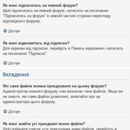
Як мені підписатись на певний форум?
Щоб підписатись на певний форум, натисніть на посилання
"Підписатись на форум" в нижній частині сторінки перегляду
відповідного форуму.
Догори
Як мені відмовитись від підписки?
Для відмови від підписки, перейдіть в Панель керування і натисніть
на посилання "Підписки".
Догори
Вкладення
Які саме файли можна приєднувати на цьому форумі?
Адміністратор кожного форуму сам визначає типи файлів. Якщо ви
не знаєте, які саме файли дозволені, запитайте про це
адміністратора цього форуму.
Догори
Як мені знайти усі приєднані мною файли?
Щоб побачити список усіх приєднаних вами файлів, перейдіть в