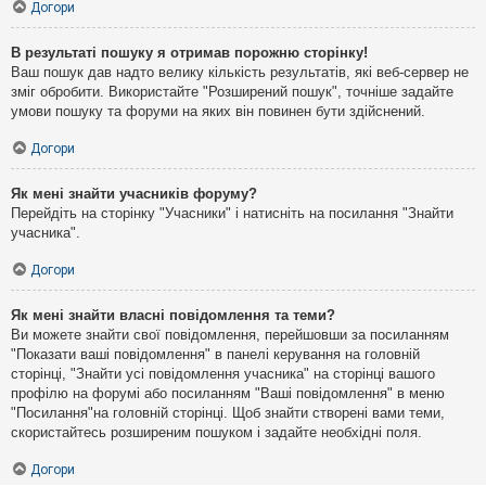
Догори
В результаті пошуку я отримав порожню сторінку!
Ваш пошук дав надто велику кількість результатів, які веб-сервер не
зміг обробити. Використайте "Розширений пошук", точніше задайте
умови пошуку та форуми на яких він повинен бути здійснений.
Догори
Як мені знайти учасників форуму?
Перейдіть на сторінку "Учасники" і натисніть на посилання "Знайти
учасника".
Догори
Як мені знайти власні повідомлення та теми?
Ви можете знайти свої повідомлення, перейшовши за посиланням
"Показати ваші повідомлення" в панелі керування на головній
сторінці, "Знайти усі повідомлення учасника" на сторінці вашого
профілю на форумі або посиланням "Ваші повідомлення" в меню
"Посилання"на головній сторінці. Щоб знайти створені вами теми,
скористайтесь розширеним пошуком і задайте необхідні поля.
Догори