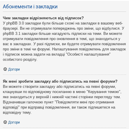
Абонементи і закладки
Чим закладки відрізняються від підписок?
У phpBB 3.0 закладки були більше схожі на закладки в вашому веб-
браузері. Ви не отримували попереджень про зміни, що відбулися. У
phpBB 3.1 закладки більше нагадують підписки на теми. Ви можете
отримувати повідомлення про оновлення в темі, що знаходиться у
вас в закладках. У разі підписки, ви будете отримувати повідомлення
про зміни в темі чи форумі. Налаштування повідомлень для закладок
і підписок можна задати на вкладці "Особисті налаштування"
особистого розділу.
Догори
Як мені зробити закладку або підписатись на певні форуми?
Ви можете створити закладку або підписатись на певні форуми,
клацнувши по відповідному посиланню в меню "Керування темою",
яке знаходиться у верхній і нижній частині сторінки перегляду тем.
Відзначивши галочкою пункт "Повідомляти мені про отримання
відповіді" при відправці повідомлення, ви також підпишетеся на
відповідну тему.
Догори