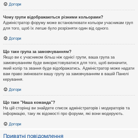
Догори
Чому групи відображаються різними кольорами?
Адміністратор форуму може встановлювати кольори учасникам груп
для того, щоб їх легше було розрізняти один від одного.
Догори
Що таке група за замовчуванням?
Якщо ви є учасником більш ніж однієї групи, ваша група за
замовчуванням буде використовуватися для того, щоб визначити,
який колір та звання буде відображатись. Адміністратор може надати
вам право змінювати вашу групу за замовчуванням в вашій Панелі
керування.
Догори
Що таке "Наша команда"?
На цій сторінці ви знайдете список адміністраторів і модераторів та
інформацію, таку як відомості про форуми, які вони модерують.
Догори
Приватні повідомлення