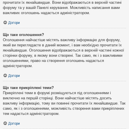
прочитати їх якнайшвидше. Вони відображаються в верхній частині
форуму та у вашій Панелі керування. Можливість написання вами
важливих оголошень надається адміністратором.
Догори
Що таке оголошення?
Оголошення найчастіше містять важливу інформацію для форуму,
який ви переглядаєте в даний момент, і вам необхідно прочитати їх
якнайшвидше. Оголошення відображаються в верхній частині кожної
сторінки форуму, в якому вони створені. Так само, як і з важливими
оголошеннями, право на створення оголошень надається
адміністратором.
Догори
Що таке прикріплені теми?
Прикріплені теми в форумі розміщуються під оголошеннями і
виключно на першій сторінці. Вони найчастіше містять досить
важливу інформацію, тому ви повинні прочитати їх якнайшвидше. Так
само, як і з оголошеннями, можливість створення вами прикріплених
тем надається адміністратором.
Догори