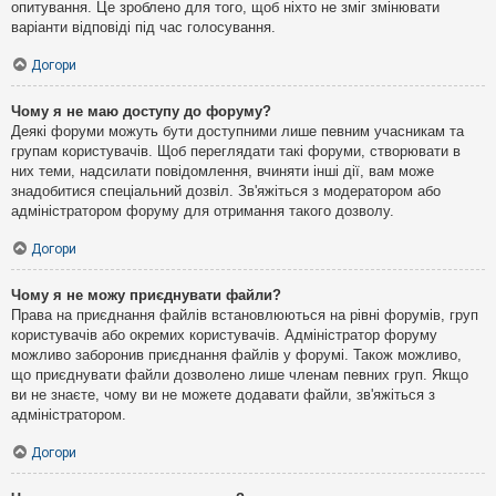
опитування. Це зроблено для того, щоб ніхто не зміг змінювати
варіанти відповіді під час голосування.
Догори
Чому я не маю доступу до форуму?
Деякі форуми можуть бути доступними лише певним учасникам та
групам користувачів. Щоб переглядати такі форуми, створювати в
них теми, надсилати повідомлення, вчиняти інші дії, вам може
знадобитися спеціальний дозвіл. Зв'яжіться з модератором або
адміністратором форуму для отримання такого дозволу.
Догори
Чому я не можу приєднувати файли?
Права на приєднання файлів встановлюються на рівні форумів, груп
користувачів або окремих користувачів. Адміністратор форуму
можливо заборонив приєднання файлів у форумі. Також можливо,
що приєднувати файли дозволено лише членам певних груп. Якщо
ви не знаєте, чому ви не можете додавати файли, зв'яжіться з
адміністратором.
Догори