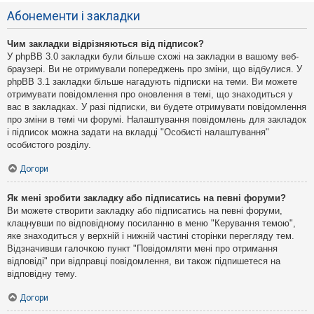
Абонементи і закладки
Чим закладки відрізняються від підписок?
У phpBB 3.0 закладки були більше схожі на закладки в вашому веб-
браузері. Ви не отримували попереджень про зміни, що відбулися. У
phpBB 3.1 закладки більше нагадують підписки на теми. Ви можете
отримувати повідомлення про оновлення в темі, що знаходиться у
вас в закладках. У разі підписки, ви будете отримувати повідомлення
про зміни в темі чи форумі. Налаштування повідомлень для закладок
і підписок можна задати на вкладці "Особисті налаштування"
особистого розділу.
Догори
Як мені зробити закладку або підписатись на певні форуми?
Ви можете створити закладку або підписатись на певні форуми,
клацнувши по відповідному посиланню в меню "Керування темою",
яке знаходиться у верхній і нижній частині сторінки перегляду тем.
Відзначивши галочкою пункт "Повідомляти мені про отримання
відповіді" при відправці повідомлення, ви також підпишетеся на
відповідну тему.
Догори