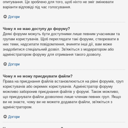
опитування. Це зроблено для того, щоб ніхто не зміг змінювати
варіанти відповіді під час голосування.
Догори
Чому я не маю доступу до форуму?
Деякі форуми можуть бути доступними лише певним учасникам та
групам користувачів. Щоб переглядати такі форуми, створювати в
них теми, надсилати повідомлення, вчиняти інші дії, вам може
знадобитися спеціальний дозвіл. Зв'яжіться з модератором або
адміністратором форуму для отримання такого дозволу.
Догори
Чому я не можу приєднувати файли?
Права на приєднання файлів встановлюються на рівні форумів, груп
користувачів або окремих користувачів. Адміністратор форуму
можливо заборонив приєднання файлів у форумі. Також можливо,
що приєднувати файли дозволено лише членам певних груп. Якщо
ви не знаєте, чому ви не можете додавати файли, зв'яжіться з
адміністратором.
Догори