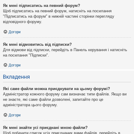
Як мені підписатись на певний форум?
Щоб підписатись на певний форум, натисніть на посилання
"Підписатись на форум" в нижній частині сторінки перегляду
відповідного форуму.
Догори
Як мені відмовитись від підписки?
Для відмови від підписки, перейдіть в Панель керування і натисніть
на посилання "Підписки".
Догори
Вкладення
Які саме файли можна приєднувати на цьому форумі?
Адміністратор кожного форуму сам визначає типи файлів. Якщо ви
не знаєте, які саме файли дозволені, запитайте про це
адміністратора цього форуму.
Догори
Як мені знайти усі приєднані мною файли?
Щоб побачити список усіх приєднаних вами файлів, перейдіть в