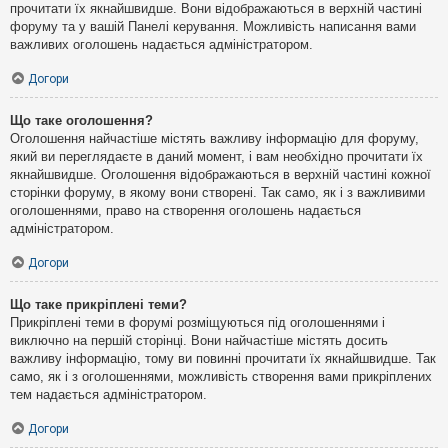
прочитати їх якнайшвидше. Вони відображаються в верхній частині
форуму та у вашій Панелі керування. Можливість написання вами
важливих оголошень надається адміністратором.
Догори
Що таке оголошення?
Оголошення найчастіше містять важливу інформацію для форуму,
який ви переглядаєте в даний момент, і вам необхідно прочитати їх
якнайшвидше. Оголошення відображаються в верхній частині кожної
сторінки форуму, в якому вони створені. Так само, як і з важливими
оголошеннями, право на створення оголошень надається
адміністратором.
Догори
Що таке прикріплені теми?
Прикріплені теми в форумі розміщуються під оголошеннями і
виключно на першій сторінці. Вони найчастіше містять досить
важливу інформацію, тому ви повинні прочитати їх якнайшвидше. Так
само, як і з оголошеннями, можливість створення вами прикріплених
тем надається адміністратором.
Догори