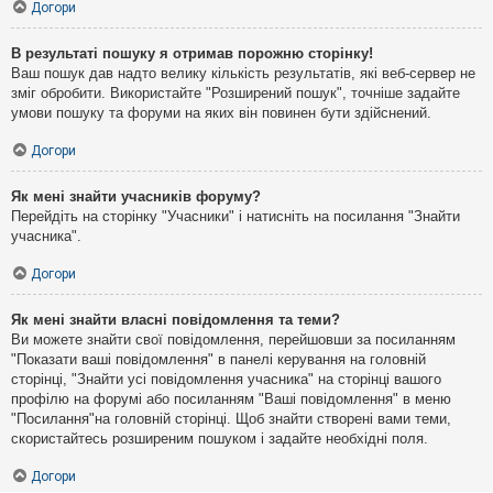
Догори
В результаті пошуку я отримав порожню сторінку!
Ваш пошук дав надто велику кількість результатів, які веб-сервер не
зміг обробити. Використайте "Розширений пошук", точніше задайте
умови пошуку та форуми на яких він повинен бути здійснений.
Догори
Як мені знайти учасників форуму?
Перейдіть на сторінку "Учасники" і натисніть на посилання "Знайти
учасника".
Догори
Як мені знайти власні повідомлення та теми?
Ви можете знайти свої повідомлення, перейшовши за посиланням
"Показати ваші повідомлення" в панелі керування на головній
сторінці, "Знайти усі повідомлення учасника" на сторінці вашого
профілю на форумі або посиланням "Ваші повідомлення" в меню
"Посилання"на головній сторінці. Щоб знайти створені вами теми,
скористайтесь розширеним пошуком і задайте необхідні поля.
Догори