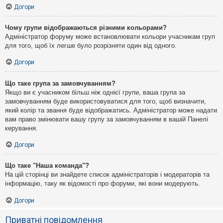
Догори
Чому групи відображаються різними кольорами?
Адміністратор форуму може встановлювати кольори учасникам груп
для того, щоб їх легше було розрізняти один від одного.
Догори
Що таке група за замовчуванням?
Якщо ви є учасником більш ніж однієї групи, ваша група за
замовчуванням буде використовуватися для того, щоб визначити,
який колір та звання буде відображатись. Адміністратор може надати
вам право змінювати вашу групу за замовчуванням в вашій Панелі
керування.
Догори
Що таке "Наша команда"?
На цій сторінці ви знайдете список адміністраторів і модераторів та
інформацію, таку як відомості про форуми, які вони модерують.
Догори
Приватні повідомлення