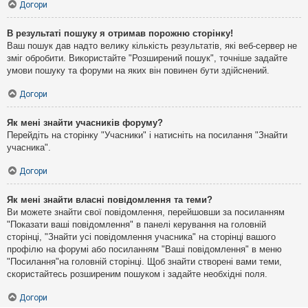
Догори
В результаті пошуку я отримав порожню сторінку!
Ваш пошук дав надто велику кількість результатів, які веб-сервер не
зміг обробити. Використайте "Розширений пошук", точніше задайте
умови пошуку та форуми на яких він повинен бути здійснений.
Догори
Як мені знайти учасників форуму?
Перейдіть на сторінку "Учасники" і натисніть на посилання "Знайти
учасника".
Догори
Як мені знайти власні повідомлення та теми?
Ви можете знайти свої повідомлення, перейшовши за посиланням
"Показати ваші повідомлення" в панелі керування на головній
сторінці, "Знайти усі повідомлення учасника" на сторінці вашого
профілю на форумі або посиланням "Ваші повідомлення" в меню
"Посилання"на головній сторінці. Щоб знайти створені вами теми,
скористайтесь розширеним пошуком і задайте необхідні поля.
Догори