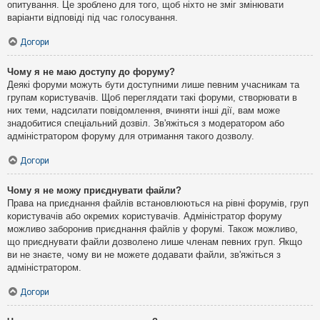
опитування. Це зроблено для того, щоб ніхто не зміг змінювати
варіанти відповіді під час голосування.
Догори
Чому я не маю доступу до форуму?
Деякі форуми можуть бути доступними лише певним учасникам та
групам користувачів. Щоб переглядати такі форуми, створювати в
них теми, надсилати повідомлення, вчиняти інші дії, вам може
знадобитися спеціальний дозвіл. Зв'яжіться з модератором або
адміністратором форуму для отримання такого дозволу.
Догори
Чому я не можу приєднувати файли?
Права на приєднання файлів встановлюються на рівні форумів, груп
користувачів або окремих користувачів. Адміністратор форуму
можливо заборонив приєднання файлів у форумі. Також можливо,
що приєднувати файли дозволено лише членам певних груп. Якщо
ви не знаєте, чому ви не можете додавати файли, зв'яжіться з
адміністратором.
Догори