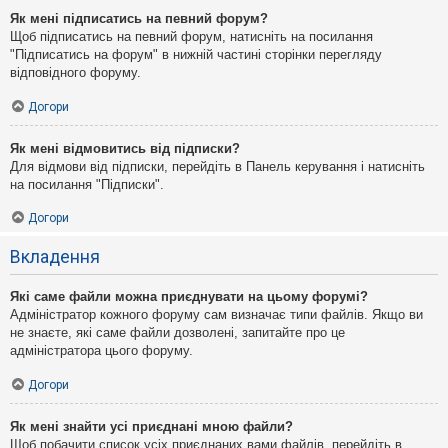
Як мені підписатись на певний форум?
Щоб підписатись на певний форум, натисніть на посилання
"Підписатись на форум" в нижній частині сторінки перегляду
відповідного форуму.
Догори
Як мені відмовитись від підписки?
Для відмови від підписки, перейдіть в Панель керування і натисніть
на посилання "Підписки".
Догори
Вкладення
Які саме файли можна приєднувати на цьому форумі?
Адміністратор кожного форуму сам визначає типи файлів. Якщо ви
не знаєте, які саме файли дозволені, запитайте про це
адміністратора цього форуму.
Догори
Як мені знайти усі приєднані мною файли?
Щоб побачити список усіх приєднаних вами файлів, перейдіть в