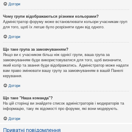
Догори
Чому групи відображаються різними кольорами?
Адміністратор форуму може встановлювати кольори учасникам груп
для того, щоб їх легше було розрізняти один від одного.
Догори
Що таке група за замовчуванням?
Якщо ви є учасником більш ніж однієї групи, ваша група за
замовчуванням буде використовуватися для того, щоб визначити,
який колір та звання буде відображатись. Адміністратор може надати
вам право змінювати вашу групу за замовчуванням в вашій Панелі
керування.
Догори
Що таке "Наша команда"?
На цій сторінці ви знайдете список адміністраторів і модераторів та
інформацію, таку як відомості про форуми, які вони модерують.
Догори
Приватні повідомлення