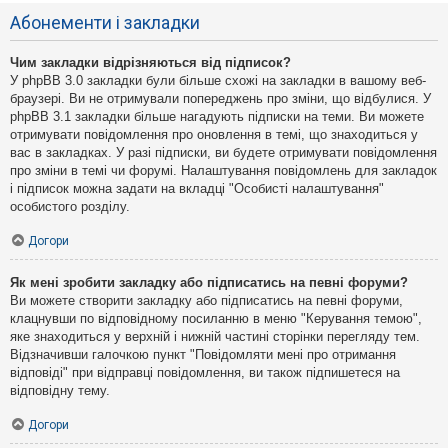
Абонементи і закладки
Чим закладки відрізняються від підписок?
У phpBB 3.0 закладки були більше схожі на закладки в вашому веб-
браузері. Ви не отримували попереджень про зміни, що відбулися. У
phpBB 3.1 закладки більше нагадують підписки на теми. Ви можете
отримувати повідомлення про оновлення в темі, що знаходиться у
вас в закладках. У разі підписки, ви будете отримувати повідомлення
про зміни в темі чи форумі. Налаштування повідомлень для закладок
і підписок можна задати на вкладці "Особисті налаштування"
особистого розділу.
Догори
Як мені зробити закладку або підписатись на певні форуми?
Ви можете створити закладку або підписатись на певні форуми,
клацнувши по відповідному посиланню в меню "Керування темою",
яке знаходиться у верхній і нижній частині сторінки перегляду тем.
Відзначивши галочкою пункт "Повідомляти мені про отримання
відповіді" при відправці повідомлення, ви також підпишетеся на
відповідну тему.
Догори