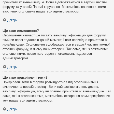
прочитати їх якнайшвидше. Вони відображаються в верхній частині
форуму та у вашій Панелі керування. Можливість написання вами
важливих оголошень надається адміністратором.
Догори
Що таке оголошення?
Оголошення найчастіше містять важливу інформацію для форуму,
який ви переглядаєте в даний момент, і вам необхідно прочитати їх
якнайшвидше. Оголошення відображаються в верхній частині кожної
сторінки форуму, в якому вони створені. Так само, як і з важливими
оголошеннями, право на створення оголошень надається
адміністратором.
Догори
Що таке прикріплені теми?
Прикріплені теми в форумі розміщуються під оголошеннями і
виключно на першій сторінці. Вони найчастіше містять досить
важливу інформацію, тому ви повинні прочитати їх якнайшвидше. Так
само, як і з оголошеннями, можливість створення вами прикріплених
тем надається адміністратором.
Догори