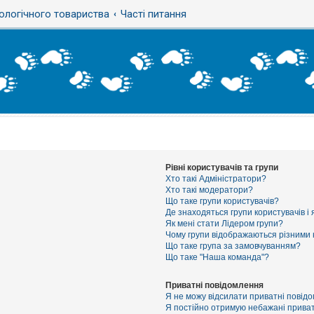
ологічного товариства
Часті питання
Рівні користувачів та групи
Хто такі Адміністратори?
Хто такі модератори?
Що таке групи користувачів?
Де знаходяться групи користувачів і 
Як мені стати Лідером групи?
Чому групи відображаються різними
Що таке група за замовчуванням?
Що таке "Наша команда"?
Приватні повідомлення
Я не можу відсилати приватні повід
Я постійно отримую небажані приват