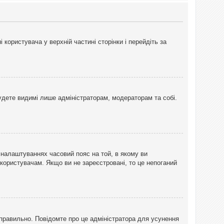
користувача у верхній частині сторінки і перейдіть за
 будете видимі лише адміністраторам, модераторам та собі.
 налаштуваннях часовий пояс на той, в якому ви
 користувачам. Якщо ви не зареєстровані, то це непоганий
еправильно. Повідомте про це адміністратора для усунення