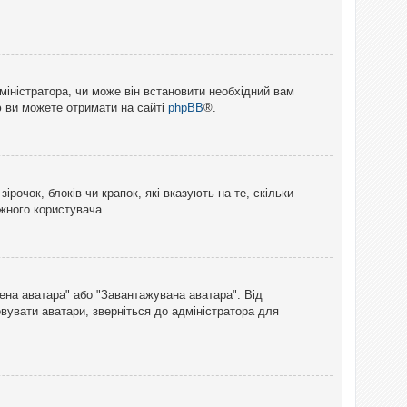
міністратора, чи може він встановити необхідний вам
ю ви можете отримати на сайті
phpBB
®.
рочок, блоків чи крапок, які вказують на те, скільки
ожного користувача.
лена аватара" або "Завантажувана аватара". Від
вувати аватари, зверніться до адміністратора для