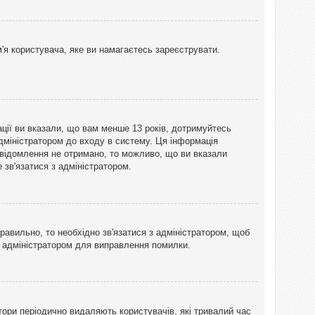
'я користувача, яке ви намагаєтесь зареєструвати.
ації ви вказали, що вам менше 13 років, дотримуйтесь
адміністратором до входу в систему. Ця інформація
овідомлення не отримано, то можливо, що ви вказали
зв'язатися з адміністратором.
равильно, то необхідно зв'язатися з адміністратором, щоб
з адміністратором для виправлення помилки.
тори періодично видаляють користувачів, які тривалий час