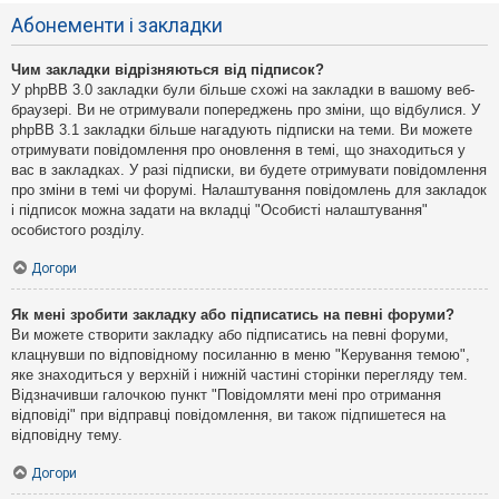
Абонементи і закладки
Чим закладки відрізняються від підписок?
У phpBB 3.0 закладки були більше схожі на закладки в вашому веб-
браузері. Ви не отримували попереджень про зміни, що відбулися. У
phpBB 3.1 закладки більше нагадують підписки на теми. Ви можете
отримувати повідомлення про оновлення в темі, що знаходиться у
вас в закладках. У разі підписки, ви будете отримувати повідомлення
про зміни в темі чи форумі. Налаштування повідомлень для закладок
і підписок можна задати на вкладці "Особисті налаштування"
особистого розділу.
Догори
Як мені зробити закладку або підписатись на певні форуми?
Ви можете створити закладку або підписатись на певні форуми,
клацнувши по відповідному посиланню в меню "Керування темою",
яке знаходиться у верхній і нижній частині сторінки перегляду тем.
Відзначивши галочкою пункт "Повідомляти мені про отримання
відповіді" при відправці повідомлення, ви також підпишетеся на
відповідну тему.
Догори