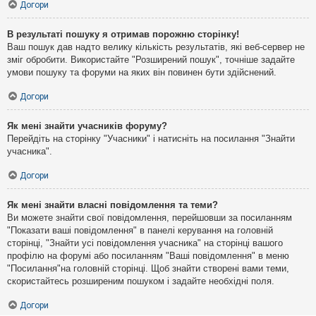
Догори
В результаті пошуку я отримав порожню сторінку!
Ваш пошук дав надто велику кількість результатів, які веб-сервер не
зміг обробити. Використайте "Розширений пошук", точніше задайте
умови пошуку та форуми на яких він повинен бути здійснений.
Догори
Як мені знайти учасників форуму?
Перейдіть на сторінку "Учасники" і натисніть на посилання "Знайти
учасника".
Догори
Як мені знайти власні повідомлення та теми?
Ви можете знайти свої повідомлення, перейшовши за посиланням
"Показати ваші повідомлення" в панелі керування на головній
сторінці, "Знайти усі повідомлення учасника" на сторінці вашого
профілю на форумі або посиланням "Ваші повідомлення" в меню
"Посилання"на головній сторінці. Щоб знайти створені вами теми,
скористайтесь розширеним пошуком і задайте необхідні поля.
Догори