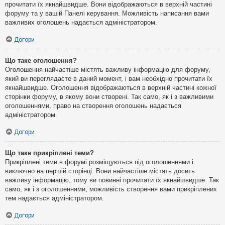
прочитати їх якнайшвидше. Вони відображаються в верхній частині
форуму та у вашій Панелі керування. Можливість написання вами
важливих оголошень надається адміністратором.
Догори
Що таке оголошення?
Оголошення найчастіше містять важливу інформацію для форуму,
який ви переглядаєте в даний момент, і вам необхідно прочитати їх
якнайшвидше. Оголошення відображаються в верхній частині кожної
сторінки форуму, в якому вони створені. Так само, як і з важливими
оголошеннями, право на створення оголошень надається
адміністратором.
Догори
Що таке прикріплені теми?
Прикріплені теми в форумі розміщуються під оголошеннями і
виключно на першій сторінці. Вони найчастіше містять досить
важливу інформацію, тому ви повинні прочитати їх якнайшвидше. Так
само, як і з оголошеннями, можливість створення вами прикріплених
тем надається адміністратором.
Догори