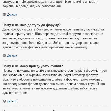
опитування. Це зроблено для того, щоб ніхто не зміг змінювати
варіанти відповіді під час голосування.
Догори
Чому я не маю доступу до форуму?
Деякі форуми можуть бути доступними лише певним учасникам та
групам користувачів. Щоб переглядати такі форуми, створювати в
них теми, надсилати повідомлення, вчиняти інші дії, вам може
знадобитися спеціальний дозвіл. Зв'яжіться з модератором або
адміністратором форуму для отримання такого дозволу.
Догори
Чому я не можу приєднувати файли?
Права на приєднання файлів встановлюються на рівні форумів, груп
користувачів або окремих користувачів. Адміністратор форуму
можливо заборонив приєднання файлів у форумі. Також можливо,
що приєднувати файли дозволено лише членам певних груп. Якщо
ви не знаєте, чому ви не можете додавати файли, зв'яжіться з
адміністратором.
Догори