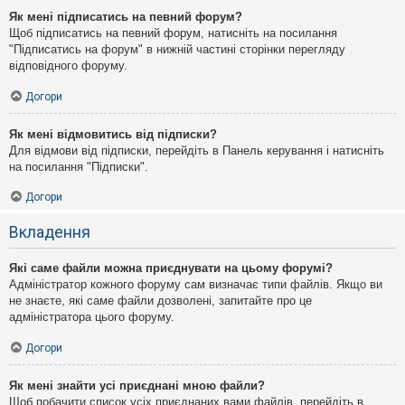
Як мені підписатись на певний форум?
Щоб підписатись на певний форум, натисніть на посилання
"Підписатись на форум" в нижній частині сторінки перегляду
відповідного форуму.
Догори
Як мені відмовитись від підписки?
Для відмови від підписки, перейдіть в Панель керування і натисніть
на посилання "Підписки".
Догори
Вкладення
Які саме файли можна приєднувати на цьому форумі?
Адміністратор кожного форуму сам визначає типи файлів. Якщо ви
не знаєте, які саме файли дозволені, запитайте про це
адміністратора цього форуму.
Догори
Як мені знайти усі приєднані мною файли?
Щоб побачити список усіх приєднаних вами файлів, перейдіть в