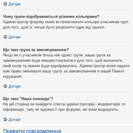
Догори
Чому групи відображаються різними кольорами?
Адміністратор форуму може встановлювати кольори учасникам груп
для того, щоб їх легше було розрізняти один від одного.
Догори
Що таке група за замовчуванням?
Якщо ви є учасником більш ніж однієї групи, ваша група за
замовчуванням буде використовуватися для того, щоб визначити,
який колір та звання буде відображатись. Адміністратор може надати
вам право змінювати вашу групу за замовчуванням в вашій Панелі
керування.
Догори
Що таке "Наша команда"?
На цій сторінці ви знайдете список адміністраторів і модераторів та
інформацію, таку як відомості про форуми, які вони модерують.
Догори
Приватні повідомлення