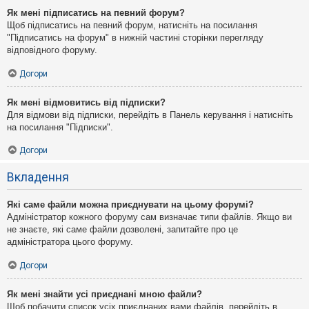
Як мені підписатись на певний форум?
Щоб підписатись на певний форум, натисніть на посилання
"Підписатись на форум" в нижній частині сторінки перегляду
відповідного форуму.
Догори
Як мені відмовитись від підписки?
Для відмови від підписки, перейдіть в Панель керування і натисніть
на посилання "Підписки".
Догори
Вкладення
Які саме файли можна приєднувати на цьому форумі?
Адміністратор кожного форуму сам визначає типи файлів. Якщо ви
не знаєте, які саме файли дозволені, запитайте про це
адміністратора цього форуму.
Догори
Як мені знайти усі приєднані мною файли?
Щоб побачити список усіх приєднаних вами файлів, перейдіть в