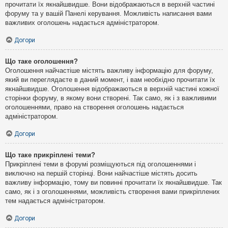
прочитати їх якнайшвидше. Вони відображаються в верхній частині
форуму та у вашій Панелі керування. Можливість написання вами
важливих оголошень надається адміністратором.
Догори
Що таке оголошення?
Оголошення найчастіше містять важливу інформацію для форуму,
який ви переглядаєте в даний момент, і вам необхідно прочитати їх
якнайшвидше. Оголошення відображаються в верхній частині кожної
сторінки форуму, в якому вони створені. Так само, як і з важливими
оголошеннями, право на створення оголошень надається
адміністратором.
Догори
Що таке прикріплені теми?
Прикріплені теми в форумі розміщуються під оголошеннями і
виключно на першій сторінці. Вони найчастіше містять досить
важливу інформацію, тому ви повинні прочитати їх якнайшвидше. Так
само, як і з оголошеннями, можливість створення вами прикріплених
тем надається адміністратором.
Догори