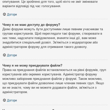
опитування. Це зроблено для того, щоб ніхто не зміг змінювати
варіанти відповіді під час голосування.
Догори
Чому я не маю доступу до форуму?
Деякі форуми можуть бути доступними лише певним учасникам та
групам користувачів. Щоб переглядати такі форуми, створювати в
них теми, надсилати повідомлення, вчиняти інші дії, вам може
знадобитися спеціальний дозвіл. Зв'яжіться з модератором або
адміністратором форуму для отримання такого дозволу.
Догори
Чому я не можу приєднувати файли?
Права на приєднання файлів встановлюються на рівні форумів, груп
користувачів або окремих користувачів. Адміністратор форуму
можливо заборонив приєднання файлів у форумі. Також можливо,
що приєднувати файли дозволено лише членам певних груп. Якщо
ви не знаєте, чому ви не можете додавати файли, зв'яжіться з
адміністратором.
Догори