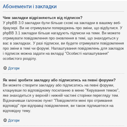
Абонементи і закладки
Чим закладки відрізняються від підписок?
У phpBB 3.0 закладки були більше схожі на закладки в вашому веб-
браузері. Ви не отримували попереджень про зміни, що відбулися. У
phpBB 3.1 закладки більше нагадують підписки на теми. Ви можете
отримувати повідомлення про оновлення в темі, що знаходиться у
вас в закладках. У разі підписки, ви будете отримувати повідомлення
про зміни в темі чи форумі. Налаштування повідомлень для закладок
і підписок можна задати на вкладці "Особисті налаштування"
особистого розділу.
Догори
Як мені зробити закладку або підписатись на певні форуми?
Ви можете створити закладку або підписатись на певні форуми,
клацнувши по відповідному посиланню в меню "Керування темою",
яке знаходиться у верхній і нижній частині сторінки перегляду тем.
Відзначивши галочкою пункт "Повідомляти мені про отримання
відповіді" при відправці повідомлення, ви також підпишетеся на
відповідну тему.
Догори