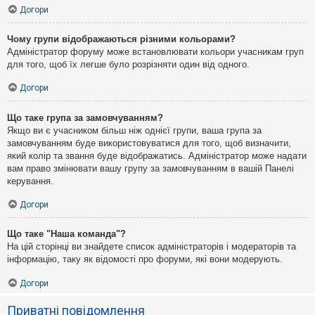
Догори
Чому групи відображаються різними кольорами?
Адміністратор форуму може встановлювати кольори учасникам груп
для того, щоб їх легше було розрізняти один від одного.
Догори
Що таке група за замовчуванням?
Якщо ви є учасником більш ніж однієї групи, ваша група за
замовчуванням буде використовуватися для того, щоб визначити,
який колір та звання буде відображатись. Адміністратор може надати
вам право змінювати вашу групу за замовчуванням в вашій Панелі
керування.
Догори
Що таке "Наша команда"?
На цій сторінці ви знайдете список адміністраторів і модераторів та
інформацію, таку як відомості про форуми, які вони модерують.
Догори
Приватні повідомлення