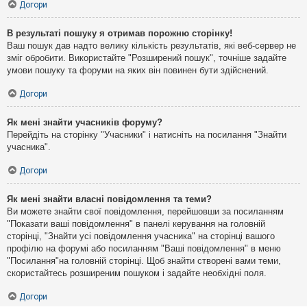
Догори
В результаті пошуку я отримав порожню сторінку!
Ваш пошук дав надто велику кількість результатів, які веб-сервер не
зміг обробити. Використайте "Розширений пошук", точніше задайте
умови пошуку та форуми на яких він повинен бути здійснений.
Догори
Як мені знайти учасників форуму?
Перейдіть на сторінку "Учасники" і натисніть на посилання "Знайти
учасника".
Догори
Як мені знайти власні повідомлення та теми?
Ви можете знайти свої повідомлення, перейшовши за посиланням
"Показати ваші повідомлення" в панелі керування на головній
сторінці, "Знайти усі повідомлення учасника" на сторінці вашого
профілю на форумі або посиланням "Ваші повідомлення" в меню
"Посилання"на головній сторінці. Щоб знайти створені вами теми,
скористайтесь розширеним пошуком і задайте необхідні поля.
Догори