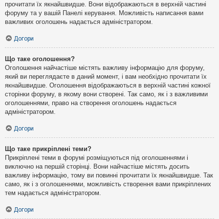
прочитати їх якнайшвидше. Вони відображаються в верхній частині
форуму та у вашій Панелі керування. Можливість написання вами
важливих оголошень надається адміністратором.
Догори
Що таке оголошення?
Оголошення найчастіше містять важливу інформацію для форуму,
який ви переглядаєте в даний момент, і вам необхідно прочитати їх
якнайшвидше. Оголошення відображаються в верхній частині кожної
сторінки форуму, в якому вони створені. Так само, як і з важливими
оголошеннями, право на створення оголошень надається
адміністратором.
Догори
Що таке прикріплені теми?
Прикріплені теми в форумі розміщуються під оголошеннями і
виключно на першій сторінці. Вони найчастіше містять досить
важливу інформацію, тому ви повинні прочитати їх якнайшвидше. Так
само, як і з оголошеннями, можливість створення вами прикріплених
тем надається адміністратором.
Догори