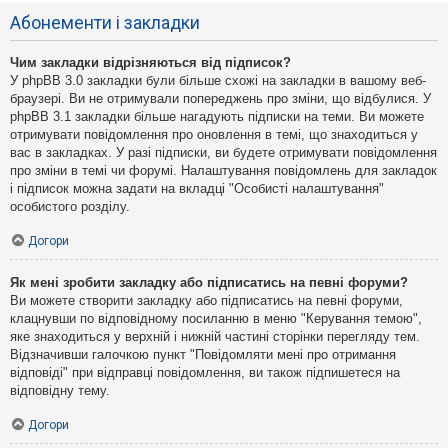
Абонементи і закладки
Чим закладки відрізняються від підписок?
У phpBB 3.0 закладки були більше схожі на закладки в вашому веб-
браузері. Ви не отримували попереджень про зміни, що відбулися. У
phpBB 3.1 закладки більше нагадують підписки на теми. Ви можете
отримувати повідомлення про оновлення в темі, що знаходиться у
вас в закладках. У разі підписки, ви будете отримувати повідомлення
про зміни в темі чи форумі. Налаштування повідомлень для закладок
і підписок можна задати на вкладці "Особисті налаштування"
особистого розділу.
Догори
Як мені зробити закладку або підписатись на певні форуми?
Ви можете створити закладку або підписатись на певні форуми,
клацнувши по відповідному посиланню в меню "Керування темою",
яке знаходиться у верхній і нижній частині сторінки перегляду тем.
Відзначивши галочкою пункт "Повідомляти мені про отримання
відповіді" при відправці повідомлення, ви також підпишетеся на
відповідну тему.
Догори