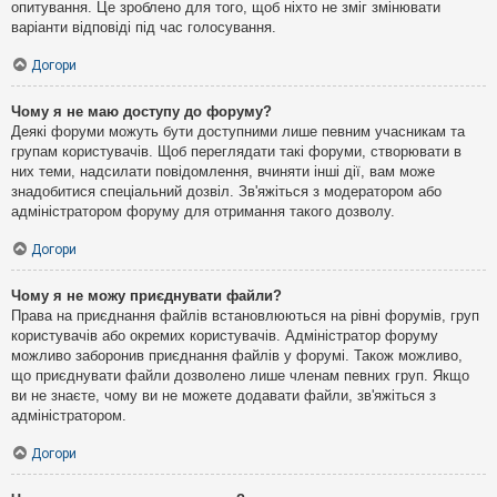
опитування. Це зроблено для того, щоб ніхто не зміг змінювати
варіанти відповіді під час голосування.
Догори
Чому я не маю доступу до форуму?
Деякі форуми можуть бути доступними лише певним учасникам та
групам користувачів. Щоб переглядати такі форуми, створювати в
них теми, надсилати повідомлення, вчиняти інші дії, вам може
знадобитися спеціальний дозвіл. Зв'яжіться з модератором або
адміністратором форуму для отримання такого дозволу.
Догори
Чому я не можу приєднувати файли?
Права на приєднання файлів встановлюються на рівні форумів, груп
користувачів або окремих користувачів. Адміністратор форуму
можливо заборонив приєднання файлів у форумі. Також можливо,
що приєднувати файли дозволено лише членам певних груп. Якщо
ви не знаєте, чому ви не можете додавати файли, зв'яжіться з
адміністратором.
Догори