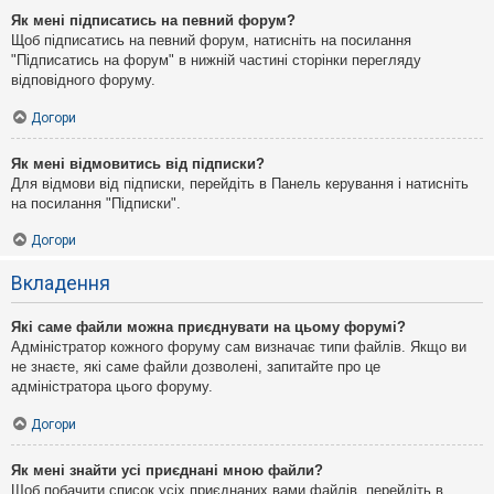
Як мені підписатись на певний форум?
Щоб підписатись на певний форум, натисніть на посилання
"Підписатись на форум" в нижній частині сторінки перегляду
відповідного форуму.
Догори
Як мені відмовитись від підписки?
Для відмови від підписки, перейдіть в Панель керування і натисніть
на посилання "Підписки".
Догори
Вкладення
Які саме файли можна приєднувати на цьому форумі?
Адміністратор кожного форуму сам визначає типи файлів. Якщо ви
не знаєте, які саме файли дозволені, запитайте про це
адміністратора цього форуму.
Догори
Як мені знайти усі приєднані мною файли?
Щоб побачити список усіх приєднаних вами файлів, перейдіть в