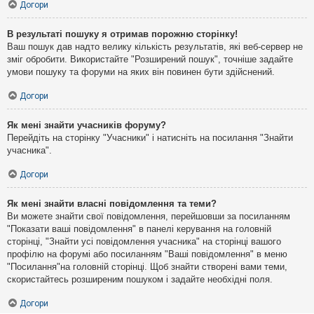
Догори
В результаті пошуку я отримав порожню сторінку!
Ваш пошук дав надто велику кількість результатів, які веб-сервер не
зміг обробити. Використайте "Розширений пошук", точніше задайте
умови пошуку та форуми на яких він повинен бути здійснений.
Догори
Як мені знайти учасників форуму?
Перейдіть на сторінку "Учасники" і натисніть на посилання "Знайти
учасника".
Догори
Як мені знайти власні повідомлення та теми?
Ви можете знайти свої повідомлення, перейшовши за посиланням
"Показати ваші повідомлення" в панелі керування на головній
сторінці, "Знайти усі повідомлення учасника" на сторінці вашого
профілю на форумі або посиланням "Ваші повідомлення" в меню
"Посилання"на головній сторінці. Щоб знайти створені вами теми,
скористайтесь розширеним пошуком і задайте необхідні поля.
Догори