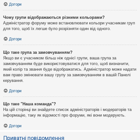
Догори
Чому групи відображаються різними кольорами?
Адміністратор форуму може встановлювати кольори учасникам груп
для того, щоб їх легше було розрізняти один від одного.
Догори
Що таке група за замовчуванням?
Якщо ви є учасником більш ніж однієї групи, ваша група за
замовчуванням буде використовуватися для того, щоб визначити,
який колір та звання буде відображатись. Адміністратор може надати
вам право змінювати вашу групу за замовчуванням в вашій Панелі
керування.
Догори
Що таке "Наша команда"?
На цій сторінці ви знайдете список адміністраторів і модераторів та
інформацію, таку як відомості про форуми, які вони модерують.
Догори
Приватні повідомлення