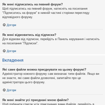
Як мені підписатись на певний форум?
Щоб підписатись на певний форум, натисніть на посилання
"Підписатись на форум" в нижній частині сторінки перегляду
відповідного форуму.
Догори
Як мені відмовитись від підписки?
Для відмови від підписки, перейдіть в Панель керування і натисніть
на посилання "Підписки".
Догори
Вкладення
Які саме файли можна приєднувати на цьому форумі?
Адміністратор кожного форуму сам визначає типи файлів. Якщо ви
не знаєте, які саме файли дозволені, запитайте про це
адміністратора цього форуму.
Догори
Як мені знайти усі приєднані мною файли?
Щоб побачити список усіх приєднаних вами файлів, перейдіть в