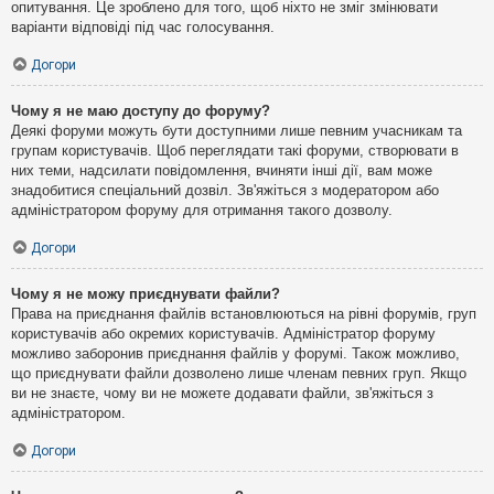
опитування. Це зроблено для того, щоб ніхто не зміг змінювати
варіанти відповіді під час голосування.
Догори
Чому я не маю доступу до форуму?
Деякі форуми можуть бути доступними лише певним учасникам та
групам користувачів. Щоб переглядати такі форуми, створювати в
них теми, надсилати повідомлення, вчиняти інші дії, вам може
знадобитися спеціальний дозвіл. Зв'яжіться з модератором або
адміністратором форуму для отримання такого дозволу.
Догори
Чому я не можу приєднувати файли?
Права на приєднання файлів встановлюються на рівні форумів, груп
користувачів або окремих користувачів. Адміністратор форуму
можливо заборонив приєднання файлів у форумі. Також можливо,
що приєднувати файли дозволено лише членам певних груп. Якщо
ви не знаєте, чому ви не можете додавати файли, зв'яжіться з
адміністратором.
Догори