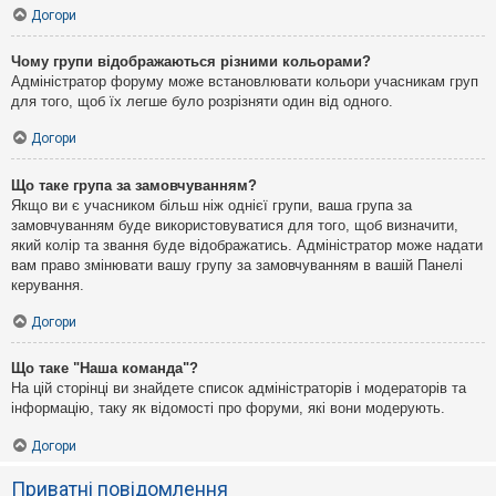
Догори
Чому групи відображаються різними кольорами?
Адміністратор форуму може встановлювати кольори учасникам груп
для того, щоб їх легше було розрізняти один від одного.
Догори
Що таке група за замовчуванням?
Якщо ви є учасником більш ніж однієї групи, ваша група за
замовчуванням буде використовуватися для того, щоб визначити,
який колір та звання буде відображатись. Адміністратор може надати
вам право змінювати вашу групу за замовчуванням в вашій Панелі
керування.
Догори
Що таке "Наша команда"?
На цій сторінці ви знайдете список адміністраторів і модераторів та
інформацію, таку як відомості про форуми, які вони модерують.
Догори
Приватні повідомлення