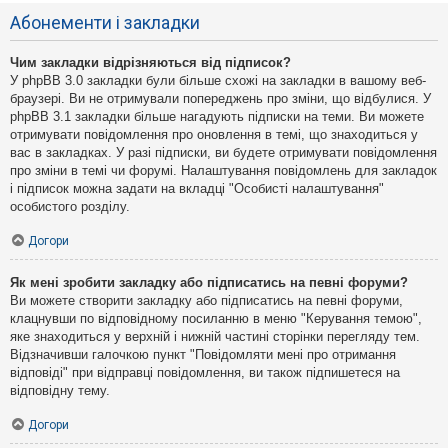
Абонементи і закладки
Чим закладки відрізняються від підписок?
У phpBB 3.0 закладки були більше схожі на закладки в вашому веб-
браузері. Ви не отримували попереджень про зміни, що відбулися. У
phpBB 3.1 закладки більше нагадують підписки на теми. Ви можете
отримувати повідомлення про оновлення в темі, що знаходиться у
вас в закладках. У разі підписки, ви будете отримувати повідомлення
про зміни в темі чи форумі. Налаштування повідомлень для закладок
і підписок можна задати на вкладці "Особисті налаштування"
особистого розділу.
Догори
Як мені зробити закладку або підписатись на певні форуми?
Ви можете створити закладку або підписатись на певні форуми,
клацнувши по відповідному посиланню в меню "Керування темою",
яке знаходиться у верхній і нижній частині сторінки перегляду тем.
Відзначивши галочкою пункт "Повідомляти мені про отримання
відповіді" при відправці повідомлення, ви також підпишетеся на
відповідну тему.
Догори