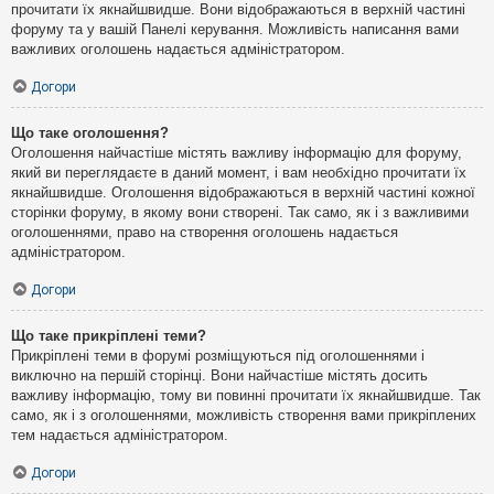
прочитати їх якнайшвидше. Вони відображаються в верхній частині
форуму та у вашій Панелі керування. Можливість написання вами
важливих оголошень надається адміністратором.
Догори
Що таке оголошення?
Оголошення найчастіше містять важливу інформацію для форуму,
який ви переглядаєте в даний момент, і вам необхідно прочитати їх
якнайшвидше. Оголошення відображаються в верхній частині кожної
сторінки форуму, в якому вони створені. Так само, як і з важливими
оголошеннями, право на створення оголошень надається
адміністратором.
Догори
Що таке прикріплені теми?
Прикріплені теми в форумі розміщуються під оголошеннями і
виключно на першій сторінці. Вони найчастіше містять досить
важливу інформацію, тому ви повинні прочитати їх якнайшвидше. Так
само, як і з оголошеннями, можливість створення вами прикріплених
тем надається адміністратором.
Догори