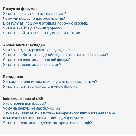
Пошук по форумах
Як мені здійснити пошук на форумі?
Чому мій пошук не дає результатів?
В результаті пошуку я отримав порожню сторінку!
Як мені знайти учасників форуму?
Як мені знайти власні повідомлення та теми?
Абонементи і закладки
Чим закладки відрізняються від підписок?
Як мені зробити закладку або підписатись на певні форуми?
Як мені підписатись на певний форум?
Як мені відмовитись від підписки?
Вкладення
Які саме файли можна приєднувати на цьому форумі?
Як мені знайти усі приєднані мною файли?
Інформація про phpBB
Хто створив цей форум?
Чому на форумі немає функції X?
З ким мені зв'язатись з питань некоректного використання і / або
юридичних питань, пов'язаних з цим форумом?
Як мені зв'язатися з адміністратором конференції?