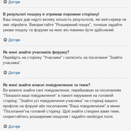
Догори
В результаті пошуку я отримав порожню сторінку!
Ваш пошук дав надто велику кількість результатів, які веб-сервер не
зміг обробити. Використайте "Розширений пошук", точніше задайте
умови пошуку та форуми на яких він повинен бути здійснений.
Догори
Як мені знайти учасників форуму?
Перейдіть на сторінку "Учасники" і натисніть на посилання "Знайти
учасника".
Догори
Як мені знайти власні повідомлення та теми?
Ви можете знайти свої повідомлення, перейшовши за посиланням
"Показати ваші повідомлення" в панелі керування на головній
сторінці, "Знайти усі повідомлення учасника" на сторінці вашого
профілю на форумі або посиланням "Ваші повідомлення" в меню
"Посилання"на головній сторінці. Щоб знайти створені вами теми,
скористайтесь розширеним пошуком і задайте необхідні поля.
Догори