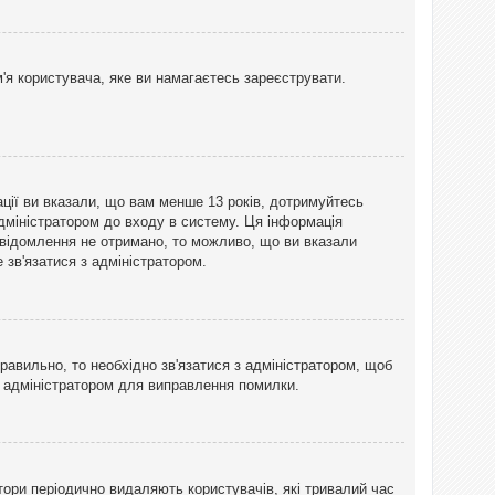
'я користувача, яке ви намагаєтесь зареєструвати.
ації ви вказали, що вам менше 13 років, дотримуйтесь
адміністратором до входу в систему. Ця інформація
овідомлення не отримано, то можливо, що ви вказали
зв'язатися з адміністратором.
равильно, то необхідно зв'язатися з адміністратором, щоб
з адміністратором для виправлення помилки.
тори періодично видаляють користувачів, які тривалий час