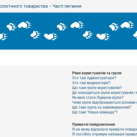
ологічного товариства
Часті питання
Рівні користувачів та групи
Хто такі Адміністратори?
Хто такі модератори?
Що таке групи користувачів?
Де знаходяться групи користувачів і 
Як мені стати Лідером групи?
Чому групи відображаються різними
Що таке група за замовчуванням?
Що таке "Наша команда"?
Приватні повідомлення
Я не можу відсилати приватні повід
Я постійно отримую небажані приват