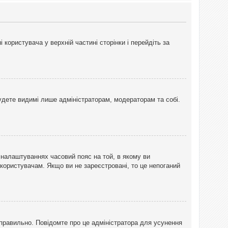
користувача у верхній частині сторінки і перейдіть за
 будете видимі лише адміністраторам, модераторам та собі.
 налаштуваннях часовий пояс на той, в якому ви
 користувачам. Якщо ви не зареєстровані, то це непоганий
еправильно. Повідомте про це адміністратора для усунення