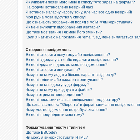
е
Як уникнути появи мого імені в списку "Хто зараз на форумі"?
з
На форумі встановлено невірний час!
в
Я встановив власну часову зону, але час все одно невірний!
і
Моя рідна мова відсутня у списку!
д
п
Що означають зображення поряд з моїм ім'ям користувача?
о
Як мені включити відображення аватари?
в
Що таке моє звання і як мені його змінити?
і
Коли я натискаю на посилання "email", від мене вимагається за
д
е
й
Створення повідомлень
Як мені створити нову тему або повідомлення?
Як мені відредагувати або видалити повідомлення?
Як мені додати підпис до мого повідомлення?
А
к
Як мені створити опитування?
т
Чому я не можу додати більше варіантів відповіді?
и
Як мені змінити або видалити опитування?
в
Чому я не маю доступу до форуму?
н
Чому я не можу приєднувати файли?
і
Чому я отримав попередження?
т
Як мені поскаржитись на повідомлення модератору?
е
м
Що означає кнопка "Зберегти" в формі написання повідомленн
и
Чому моє повідомлення потребує схвалення?
Як мені знову підняти мою тему?
П
Форматування тексту і типи тем
о
Що таке BBCode?
ш
Чи можу я використовувати HTML?
у