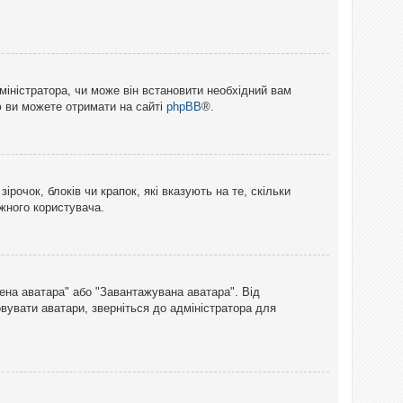
міністратора, чи може він встановити необхідний вам
ю ви можете отримати на сайті
phpBB
®.
рочок, блоків чи крапок, які вказують на те, скільки
ожного користувача.
лена аватара" або "Завантажувана аватара". Від
вувати аватари, зверніться до адміністратора для