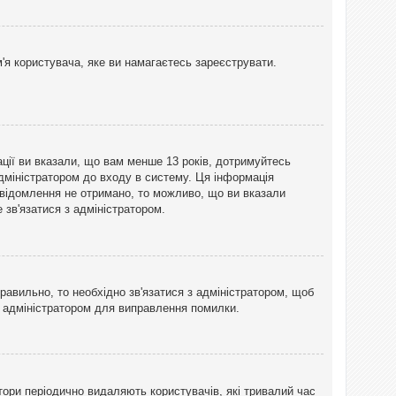
'я користувача, яке ви намагаєтесь зареєструвати.
ації ви вказали, що вам менше 13 років, дотримуйтесь
адміністратором до входу в систему. Ця інформація
овідомлення не отримано, то можливо, що ви вказали
зв'язатися з адміністратором.
равильно, то необхідно зв'язатися з адміністратором, щоб
з адміністратором для виправлення помилки.
тори періодично видаляють користувачів, які тривалий час