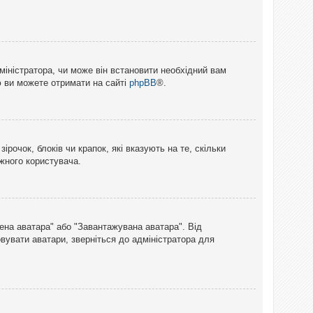
міністратора, чи може він встановити необхідний вам
ю ви можете отримати на сайті
phpBB
®.
рочок, блоків чи крапок, які вказують на те, скільки
ожного користувача.
лена аватара" або "Завантажувана аватара". Від
вувати аватари, зверніться до адміністратора для