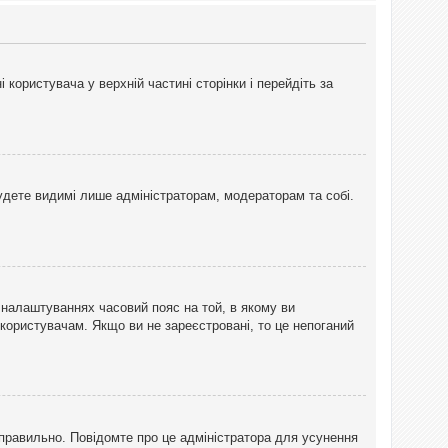
користувача у верхній частині сторінки і перейдіть за
 будете видимі лише адміністраторам, модераторам та собі.
 налаштуваннях часовий пояс на той, в якому ви
 користувачам. Якщо ви не зареєстровані, то це непоганий
еправильно. Повідомте про це адміністратора для усунення