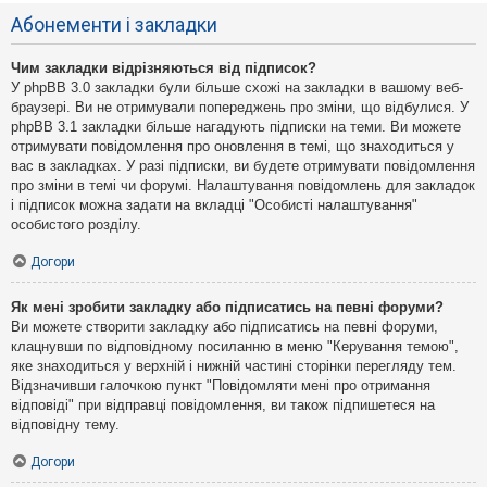
Абонементи і закладки
Чим закладки відрізняються від підписок?
У phpBB 3.0 закладки були більше схожі на закладки в вашому веб-
браузері. Ви не отримували попереджень про зміни, що відбулися. У
phpBB 3.1 закладки більше нагадують підписки на теми. Ви можете
отримувати повідомлення про оновлення в темі, що знаходиться у
вас в закладках. У разі підписки, ви будете отримувати повідомлення
про зміни в темі чи форумі. Налаштування повідомлень для закладок
і підписок можна задати на вкладці "Особисті налаштування"
особистого розділу.
Догори
Як мені зробити закладку або підписатись на певні форуми?
Ви можете створити закладку або підписатись на певні форуми,
клацнувши по відповідному посиланню в меню "Керування темою",
яке знаходиться у верхній і нижній частині сторінки перегляду тем.
Відзначивши галочкою пункт "Повідомляти мені про отримання
відповіді" при відправці повідомлення, ви також підпишетеся на
відповідну тему.
Догори