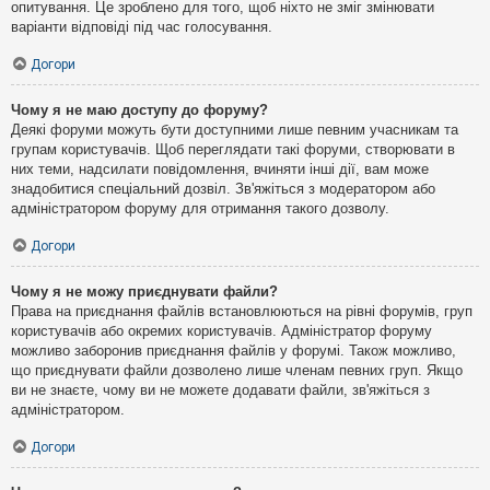
опитування. Це зроблено для того, щоб ніхто не зміг змінювати
варіанти відповіді під час голосування.
Догори
Чому я не маю доступу до форуму?
Деякі форуми можуть бути доступними лише певним учасникам та
групам користувачів. Щоб переглядати такі форуми, створювати в
них теми, надсилати повідомлення, вчиняти інші дії, вам може
знадобитися спеціальний дозвіл. Зв'яжіться з модератором або
адміністратором форуму для отримання такого дозволу.
Догори
Чому я не можу приєднувати файли?
Права на приєднання файлів встановлюються на рівні форумів, груп
користувачів або окремих користувачів. Адміністратор форуму
можливо заборонив приєднання файлів у форумі. Також можливо,
що приєднувати файли дозволено лише членам певних груп. Якщо
ви не знаєте, чому ви не можете додавати файли, зв'яжіться з
адміністратором.
Догори