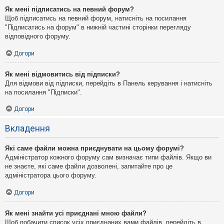
Як мені підписатись на певний форум?
Щоб підписатись на певний форум, натисніть на посилання
"Підписатись на форум" в нижній частині сторінки перегляду
відповідного форуму.
Догори
Як мені відмовитись від підписки?
Для відмови від підписки, перейдіть в Панель керування і натисніть
на посилання "Підписки".
Догори
Вкладення
Які саме файли можна приєднувати на цьому форумі?
Адміністратор кожного форуму сам визначає типи файлів. Якщо ви
не знаєте, які саме файли дозволені, запитайте про це
адміністратора цього форуму.
Догори
Як мені знайти усі приєднані мною файли?
Щоб побачити список усіх приєднаних вами файлів, перейдіть в