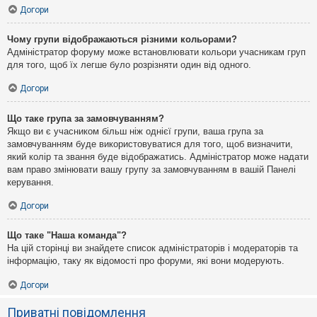
Догори
Чому групи відображаються різними кольорами?
Адміністратор форуму може встановлювати кольори учасникам груп
для того, щоб їх легше було розрізняти один від одного.
Догори
Що таке група за замовчуванням?
Якщо ви є учасником більш ніж однієї групи, ваша група за
замовчуванням буде використовуватися для того, щоб визначити,
який колір та звання буде відображатись. Адміністратор може надати
вам право змінювати вашу групу за замовчуванням в вашій Панелі
керування.
Догори
Що таке "Наша команда"?
На цій сторінці ви знайдете список адміністраторів і модераторів та
інформацію, таку як відомості про форуми, які вони модерують.
Догори
Приватні повідомлення