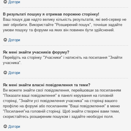
Догори
В результаті пошуку я отримав порожню сторінку!
Ваш пошук дав надто велику кількість результатів, які веб-сервер не
зміг обробити. Використайте "Розширений пошук", точніше задайте
умови пошуку та форуми на яких він повинен бути здійснений.
Догори
Як мені знайти учасників форуму?
Перейдіть на сторінку "Учасники" і натисніть на посилання "Знайти
учасника".
Догори
Як мені знайти власні повідомлення та теми?
Ви можете знайти свої повідомлення, перейшовши за посиланням
"Показати ваші повідомлення" в панелі керування на головній
сторінці, "Знайти усі повідомлення учасника" на сторінці вашого
профілю на форумі або посиланням "Ваші повідомлення" в меню
"Посилання"на головній сторінці. Щоб знайти створені вами теми,
скористайтесь розширеним пошуком і задайте необхідні поля.
Догори