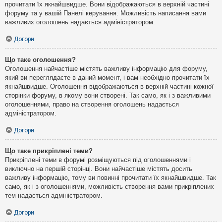
прочитати їх якнайшвидше. Вони відображаються в верхній частині
форуму та у вашій Панелі керування. Можливість написання вами
важливих оголошень надається адміністратором.
Догори
Що таке оголошення?
Оголошення найчастіше містять важливу інформацію для форуму,
який ви переглядаєте в даний момент, і вам необхідно прочитати їх
якнайшвидше. Оголошення відображаються в верхній частині кожної
сторінки форуму, в якому вони створені. Так само, як і з важливими
оголошеннями, право на створення оголошень надається
адміністратором.
Догори
Що таке прикріплені теми?
Прикріплені теми в форумі розміщуються під оголошеннями і
виключно на першій сторінці. Вони найчастіше містять досить
важливу інформацію, тому ви повинні прочитати їх якнайшвидше. Так
само, як і з оголошеннями, можливість створення вами прикріплених
тем надається адміністратором.
Догори