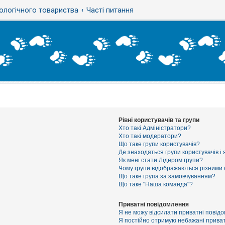
ологічного товариства
Часті питання
Рівні користувачів та групи
Хто такі Адміністратори?
Хто такі модератори?
Що таке групи користувачів?
Де знаходяться групи користувачів і 
Як мені стати Лідером групи?
Чому групи відображаються різними
Що таке група за замовчуванням?
Що таке "Наша команда"?
Приватні повідомлення
Я не можу відсилати приватні повід
Я постійно отримую небажані приват