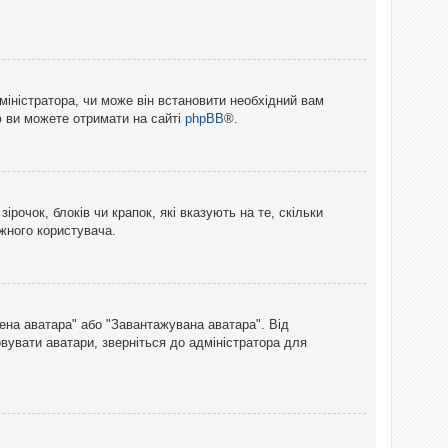
міністратора, чи може він встановити необхідний вам
ю ви можете отримати на сайті
phpBB
®.
рочок, блоків чи крапок, які вказують на те, скільки
ожного користувача.
лена аватара" або "Завантажувана аватара". Від
вувати аватари, зверніться до адміністратора для