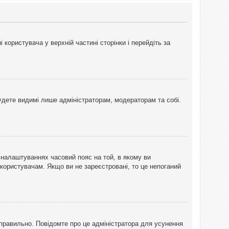
користувача у верхній частині сторінки і перейдіть за
 будете видимі лише адміністраторам, модераторам та собі.
 налаштуваннях часовий пояс на той, в якому ви
 користувачам. Якщо ви не зареєстровані, то це непоганий
еправильно. Повідомте про це адміністратора для усунення