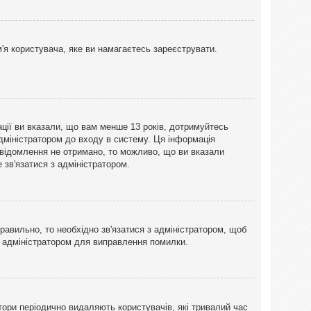
'я користувача, яке ви намагаєтесь зареєструвати.
ації ви вказали, що вам менше 13 років, дотримуйтесь
адміністратором до входу в систему. Ця інформація
овідомлення не отримано, то можливо, що ви вказали
зв'язатися з адміністратором.
равильно, то необхідно зв'язатися з адміністратором, щоб
з адміністратором для виправлення помилки.
тори періодично видаляють користувачів, які тривалий час