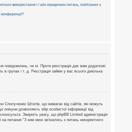
ектного використання і / або юридичних питань, пов'язаних з
м конференції?
ня повідомлень, чи ні. Проте реєстрація дає вам додаткові
ь в групах і т. д. Реєстрація займе у вас всього декілька
закон Сполучених Штатів, що вимагає від сайтів, які можуть
о опікуни дозволяють збір особистої інформації від
сконсульта. Зверніть увагу, що phpBB Limited адміністрація
 на питання "З ким мені зв'язатись з питань некоректного