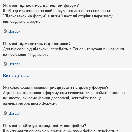
Як мені підписатись на певний форум?
Щоб підписатись на певний форум, натисніть на посилання
"Підписатись на форум" в нижній частині сторінки перегляду
відповідного форуму.
Догори
Як мені відмовитись від підписки?
Для відмови від підписки, перейдіть в Панель керування і натисніть
на посилання "Підписки".
Догори
Вкладення
Які саме файли можна приєднувати на цьому форумі?
Адміністратор кожного форуму сам визначає типи файлів. Якщо ви
не знаєте, які саме файли дозволені, запитайте про це
адміністратора цього форуму.
Догори
Як мені знайти усі приєднані мною файли?
Щоб побачити список усіх приєднаних вами файлів, перейдіть в