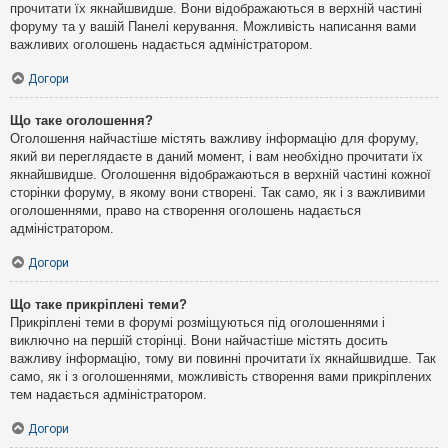
прочитати їх якнайшвидше. Вони відображаються в верхній частині
форуму та у вашій Панелі керування. Можливість написання вами
важливих оголошень надається адміністратором.
Догори
Що таке оголошення?
Оголошення найчастіше містять важливу інформацію для форуму,
який ви переглядаєте в даний момент, і вам необхідно прочитати їх
якнайшвидше. Оголошення відображаються в верхній частині кожної
сторінки форуму, в якому вони створені. Так само, як і з важливими
оголошеннями, право на створення оголошень надається
адміністратором.
Догори
Що таке прикріплені теми?
Прикріплені теми в форумі розміщуються під оголошеннями і
виключно на першій сторінці. Вони найчастіше містять досить
важливу інформацію, тому ви повинні прочитати їх якнайшвидше. Так
само, як і з оголошеннями, можливість створення вами прикріплених
тем надається адміністратором.
Догори