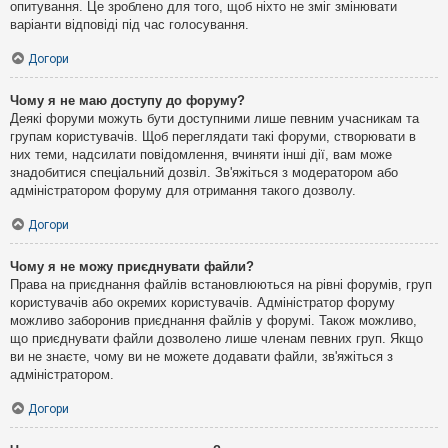
опитування. Це зроблено для того, щоб ніхто не зміг змінювати
варіанти відповіді під час голосування.
Догори
Чому я не маю доступу до форуму?
Деякі форуми можуть бути доступними лише певним учасникам та
групам користувачів. Щоб переглядати такі форуми, створювати в
них теми, надсилати повідомлення, вчиняти інші дії, вам може
знадобитися спеціальний дозвіл. Зв'яжіться з модератором або
адміністратором форуму для отримання такого дозволу.
Догори
Чому я не можу приєднувати файли?
Права на приєднання файлів встановлюються на рівні форумів, груп
користувачів або окремих користувачів. Адміністратор форуму
можливо заборонив приєднання файлів у форумі. Також можливо,
що приєднувати файли дозволено лише членам певних груп. Якщо
ви не знаєте, чому ви не можете додавати файли, зв'яжіться з
адміністратором.
Догори