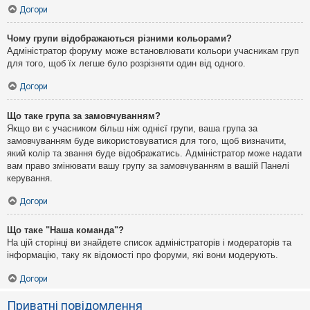
Догори
Чому групи відображаються різними кольорами?
Адміністратор форуму може встановлювати кольори учасникам груп
для того, щоб їх легше було розрізняти один від одного.
Догори
Що таке група за замовчуванням?
Якщо ви є учасником більш ніж однієї групи, ваша група за
замовчуванням буде використовуватися для того, щоб визначити,
який колір та звання буде відображатись. Адміністратор може надати
вам право змінювати вашу групу за замовчуванням в вашій Панелі
керування.
Догори
Що таке "Наша команда"?
На цій сторінці ви знайдете список адміністраторів і модераторів та
інформацію, таку як відомості про форуми, які вони модерують.
Догори
Приватні повідомлення