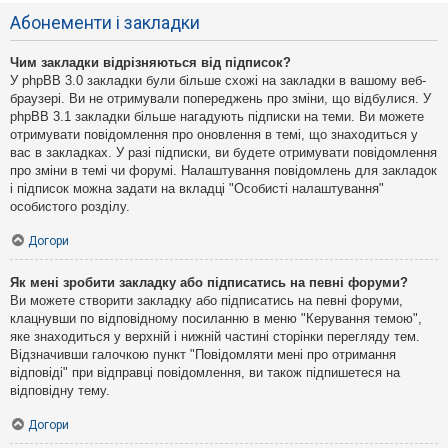
Абонементи і закладки
Чим закладки відрізняються від підписок?
У phpBB 3.0 закладки були більше схожі на закладки в вашому веб-
браузері. Ви не отримували попереджень про зміни, що відбулися. У
phpBB 3.1 закладки більше нагадують підписки на теми. Ви можете
отримувати повідомлення про оновлення в темі, що знаходиться у
вас в закладках. У разі підписки, ви будете отримувати повідомлення
про зміни в темі чи форумі. Налаштування повідомлень для закладок
і підписок можна задати на вкладці "Особисті налаштування"
особистого розділу.
Догори
Як мені зробити закладку або підписатись на певні форуми?
Ви можете створити закладку або підписатись на певні форуми,
клацнувши по відповідному посиланню в меню "Керування темою",
яке знаходиться у верхній і нижній частині сторінки перегляду тем.
Відзначивши галочкою пункт "Повідомляти мені про отримання
відповіді" при відправці повідомлення, ви також підпишетеся на
відповідну тему.
Догори