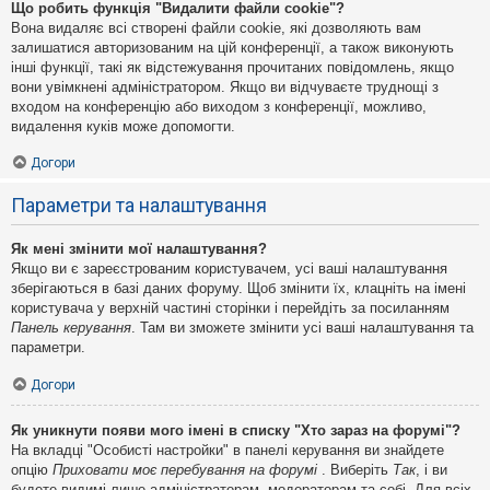
Що робить функція "Видалити файли cookie"?
Вона видаляє всі створені файли cookie, які дозволяють вам
залишатися авторизованим на цій конференції, а також виконують
інші функції, такі як відстежування прочитаних повідомлень, якщо
вони увімкнені адміністратором. Якщо ви відчуваєте труднощі з
входом на конференцію або виходом з конференції, можливо,
видалення куків може допомогти.
Догори
Параметри та налаштування
Як мені змінити мої налаштування?
Якщо ви є зареєстрованим користувачем, усі ваші налаштування
зберігаються в базі даних форуму. Щоб змінити їх, клацніть на імені
користувача у верхній частині сторінки і перейдіть за посиланням
Панель керування
. Там ви зможете змінити усі ваші налаштування та
параметри.
Догори
Як уникнути появи мого імені в списку "Хто зараз на форумі"?
На вкладці "Особисті настройки" в панелі керування ви знайдете
опцію
Приховати моє перебування на форумі
. Виберіть
Так
, і ви
будете видимі лише адміністраторам, модераторам та собі. Для всіх