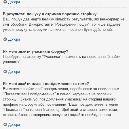
Догори
В результаті пошуку я отримав порожню сторінку!
Ваш пошук дав надто велику кількість результатів, які веб-сервер не
зміг обробити. Використайте "Розширений пошук", точніше задайте
умови пошуку та форуми на яких він повинен бути здійснений.
Догори
Як мені знайти учасників форуму?
Перейдіть на сторінку "Учасники" і натисніть на посилання "Знайти
учасника".
Догори
Як мені знайти власні повідомлення та теми?
Ви можете знайти свої повідомлення, перейшовши за посиланням
"Показати ваші повідомлення" в панелі керування на головній
сторінці, "Знайти усі повідомлення учасника" на сторінці вашого
профілю на форумі або посиланням "Ваші повідомлення" в меню
"Посилання"на головній сторінці. Щоб знайти створені вами теми,
скористайтесь розширеним пошуком і задайте необхідні поля.
Догори