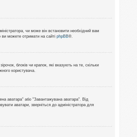
міністратора, чи може він встановити необхідний вам
ю ви можете отримати на сайті
phpBB
®.
рочок, блоків чи крапок, які вказують на те, скільки
ожного користувача.
лена аватара" або "Завантажувана аватара". Від
вувати аватари, зверніться до адміністратора для