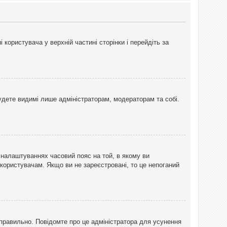
користувача у верхній частині сторінки і перейдіть за
 будете видимі лише адміністраторам, модераторам та собі.
 налаштуваннях часовий пояс на той, в якому ви
 користувачам. Якщо ви не зареєстровані, то це непоганий
еправильно. Повідомте про це адміністратора для усунення