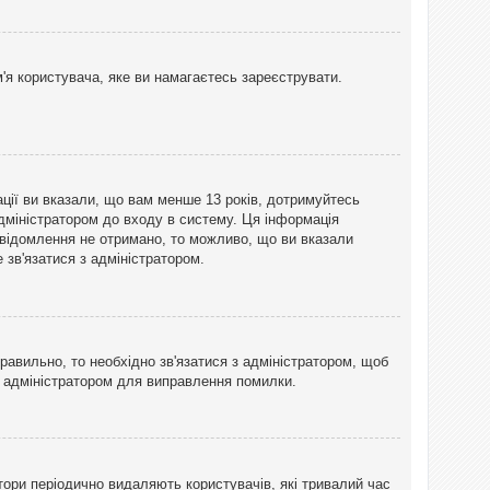
'я користувача, яке ви намагаєтесь зареєструвати.
ації ви вказали, що вам менше 13 років, дотримуйтесь
адміністратором до входу в систему. Ця інформація
овідомлення не отримано, то можливо, що ви вказали
зв'язатися з адміністратором.
равильно, то необхідно зв'язатися з адміністратором, щоб
з адміністратором для виправлення помилки.
тори періодично видаляють користувачів, які тривалий час