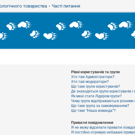
ологічного товариства
Часті питання
Рівні користувачів та групи
Хто такі Адміністратори?
Хто такі модератори?
Що таке групи користувачів?
Де знаходяться групи користувачів і 
Як мені стати Лідером групи?
Чому групи відображаються різними
Що таке група за замовчуванням?
Що таке "Наша команда"?
Приватні повідомлення
Я не можу відсилати приватні повід
Я постійно отримую небажані приват