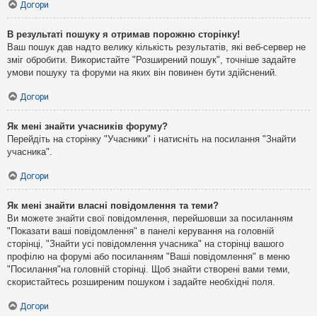
Догори
В результаті пошуку я отримав порожню сторінку!
Ваш пошук дав надто велику кількість результатів, які веб-сервер не
зміг обробити. Використайте "Розширений пошук", точніше задайте
умови пошуку та форуми на яких він повинен бути здійснений.
Догори
Як мені знайти учасників форуму?
Перейдіть на сторінку "Учасники" і натисніть на посилання "Знайти
учасника".
Догори
Як мені знайти власні повідомлення та теми?
Ви можете знайти свої повідомлення, перейшовши за посиланням
"Показати ваші повідомлення" в панелі керування на головній
сторінці, "Знайти усі повідомлення учасника" на сторінці вашого
профілю на форумі або посиланням "Ваші повідомлення" в меню
"Посилання"на головній сторінці. Щоб знайти створені вами теми,
скористайтесь розширеним пошуком і задайте необхідні поля.
Догори