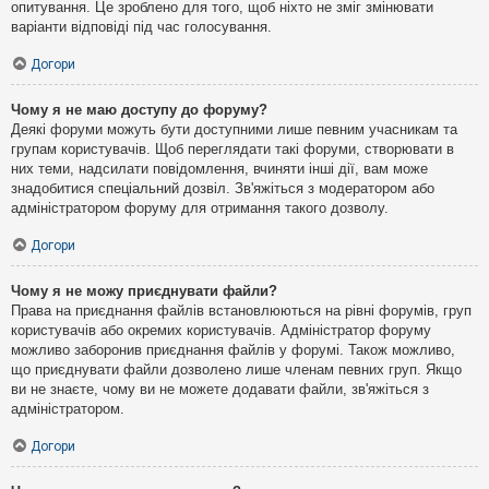
опитування. Це зроблено для того, щоб ніхто не зміг змінювати
варіанти відповіді під час голосування.
Догори
Чому я не маю доступу до форуму?
Деякі форуми можуть бути доступними лише певним учасникам та
групам користувачів. Щоб переглядати такі форуми, створювати в
них теми, надсилати повідомлення, вчиняти інші дії, вам може
знадобитися спеціальний дозвіл. Зв'яжіться з модератором або
адміністратором форуму для отримання такого дозволу.
Догори
Чому я не можу приєднувати файли?
Права на приєднання файлів встановлюються на рівні форумів, груп
користувачів або окремих користувачів. Адміністратор форуму
можливо заборонив приєднання файлів у форумі. Також можливо,
що приєднувати файли дозволено лише членам певних груп. Якщо
ви не знаєте, чому ви не можете додавати файли, зв'яжіться з
адміністратором.
Догори