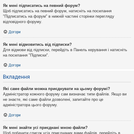
Як мені підписатись на певний форум?
Щоб підписатись на певний форум, натисніть на посилання
"Підписатись на форум" в нижній частині сторінки перегляду
відповідного форуму.
Догори
Як мені відмовитись від підписки?
Для відмови від підписки, перейдіть в Панель керування і натисніть
на посилання "Підписки".
Догори
Вкладення
Які саме файли можна приєднувати на цьому форумі?
Адміністратор кожного форуму сам визначає типи файлів. Якщо ви
не знаєте, які саме файли дозволені, запитайте про це
адміністратора цього форуму.
Догори
Як мені знайти усі приєднані мною файли?
Щоб побачити список усіх приєднаних вами файлів, перейдіть в