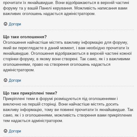
прочитати їх якнайшвидше. Вони відображаються в верхній частині
форуму та у вашій Панелі керування. Можливість написання вами
важливих оголошень надається адміністратором.
Догори
Що таке оголошення?
Оголошення найчастіше містять важливу інформацію для форуму,
який ви переглядаєте в даний момент, і вам необхідно прочитати їх
якнайшвидше. Оголошення відображаються в верхній частині кожної
сторінки форуму, в якому вони створені. Так само, як і з важливими
оголошеннями, право на створення оголошень надається
адміністратором.
Догори
Що таке прикріплені теми?
Прикріплені теми в форумі розміщуються під оголошеннями і
виключно на першій сторінці. Вони найчастіше містять досить
важливу інформацію, тому ви повинні прочитати їх якнайшвидше. Так
само, як і з оголошеннями, можливість створення вами прикріплених
тем надається адміністратором.
Догори