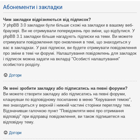
Абонементи і закладки
Чим закладки відрізняються від підписок?
У phpBB 3.0 закладки були більше схожі на закладки в вашому веб-
браузері. Ви не отримували попереджень про зміни, що відбулися. У
phpBB 3.1 закладки більше нагадують підписки на теми. Ви можете
отримувати повідомлення про оновлення в темі, що знаходиться у
вас в закладках. У разі підписки, ви будете отримувати повідомлення
про зміни в темі чи форумі. Налаштування повідомлень для закладок
і підписок можна задати на вкладці "Особисті налаштування"
особистого розділу.
Догори
Як мені зробити закладку або підписатись на певні форуми?
Ви можете створити закладку або підписатись на певні форуми,
клацнувши по відповідному посиланню в меню "Керування темою",
яке знаходиться у верхній і нижній частині сторінки перегляду тем.
Відзначивши галочкою пункт "Повідомляти мені про отримання
відповіді" при відправці повідомлення, ви також підпишетеся на
відповідну тему.
Догори