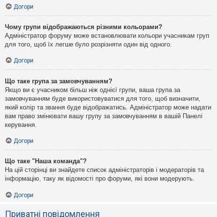
Догори
Чому групи відображаються різними кольорами?
Адміністратор форуму може встановлювати кольори учасникам груп
для того, щоб їх легше було розрізняти один від одного.
Догори
Що таке група за замовчуванням?
Якщо ви є учасником більш ніж однієї групи, ваша група за
замовчуванням буде використовуватися для того, щоб визначити,
який колір та звання буде відображатись. Адміністратор може надати
вам право змінювати вашу групу за замовчуванням в вашій Панелі
керування.
Догори
Що таке "Наша команда"?
На цій сторінці ви знайдете список адміністраторів і модераторів та
інформацію, таку як відомості про форуми, які вони модерують.
Догори
Приватні повідомлення