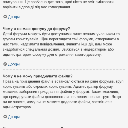
опитування. Це зроблено для того, щоб ніхто не зміг змінювати
варіанти відповіді під час голосування.
Догори
Чому я не маю доступу до форуму?
Деякі форуми можуть бути доступними лише певним учасникам та
групам користувачів. Щоб переглядати такі форуми, створювати в
них теми, надсилати повідомлення, вчиняти інші дії, вам може
знадобитися спеціальний дозвіл. Зв'яжіться з модератором або
адміністратором форуму для отримання такого дозволу.
Догори
Чому я не можу приєднувати файли?
Права на приєднання файлів встановлюються на рівні форумів, груп
користувачів або окремих користувачів. Адміністратор форуму
можливо заборонив приєднання файлів у форумі. Також можливо,
що приєднувати файли дозволено лише членам певних груп. Якщо
ви не знаєте, чому ви не можете додавати файли, зв'яжіться з
адміністратором.
Догори