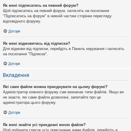
Як мені підписатись на певний форум?
Щоб підписатись на певний форум, натисніть на посилання
"Підписатись на форум" в нижній частині сторінки перегляду
відповідного форуму.
Догори
Як мені відмовитись від підписки?
Для відмови від підписки, перейдіть в Панель керування і натисніть
на посилання "Підписки".
Догори
Вкладення
Які саме файли можна приєднувати на цьому форумі?
Адміністратор кожного форуму сам визначає типи файлів. Якщо ви
не знаєте, які саме файли дозволені, запитайте про це
адміністратора цього форуму.
Догори
Як мені знайти усі приєднані мною файли?
Щоб побачити список усіх приєднаних вами файлів, перейдіть в