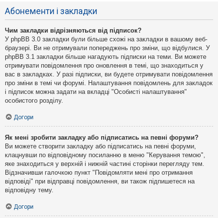
Абонементи і закладки
Чим закладки відрізняються від підписок?
У phpBB 3.0 закладки були більше схожі на закладки в вашому веб-
браузері. Ви не отримували попереджень про зміни, що відбулися. У
phpBB 3.1 закладки більше нагадують підписки на теми. Ви можете
отримувати повідомлення про оновлення в темі, що знаходиться у
вас в закладках. У разі підписки, ви будете отримувати повідомлення
про зміни в темі чи форумі. Налаштування повідомлень для закладок
і підписок можна задати на вкладці "Особисті налаштування"
особистого розділу.
Догори
Як мені зробити закладку або підписатись на певні форуми?
Ви можете створити закладку або підписатись на певні форуми,
клацнувши по відповідному посиланню в меню "Керування темою",
яке знаходиться у верхній і нижній частині сторінки перегляду тем.
Відзначивши галочкою пункт "Повідомляти мені про отримання
відповіді" при відправці повідомлення, ви також підпишетеся на
відповідну тему.
Догори