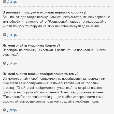
Догори
В результаті пошуку я отримав порожню сторінку!
Ваш пошук дав надто велику кількість результатів, які веб-сервер не
зміг обробити. Використайте "Розширений пошук", точніше задайте
умови пошуку та форуми на яких він повинен бути здійснений.
Догори
Як мені знайти учасників форуму?
Перейдіть на сторінку "Учасники" і натисніть на посилання "Знайти
учасника".
Догори
Як мені знайти власні повідомлення та теми?
Ви можете знайти свої повідомлення, перейшовши за посиланням
"Показати ваші повідомлення" в панелі керування на головній
сторінці, "Знайти усі повідомлення учасника" на сторінці вашого
профілю на форумі або посиланням "Ваші повідомлення" в меню
"Посилання"на головній сторінці. Щоб знайти створені вами теми,
скористайтесь розширеним пошуком і задайте необхідні поля.
Догори