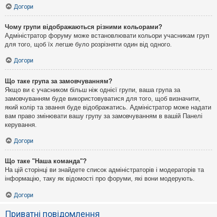
Догори
Чому групи відображаються різними кольорами?
Адміністратор форуму може встановлювати кольори учасникам груп
для того, щоб їх легше було розрізняти один від одного.
Догори
Що таке група за замовчуванням?
Якщо ви є учасником більш ніж однієї групи, ваша група за
замовчуванням буде використовуватися для того, щоб визначити,
який колір та звання буде відображатись. Адміністратор може надати
вам право змінювати вашу групу за замовчуванням в вашій Панелі
керування.
Догори
Що таке "Наша команда"?
На цій сторінці ви знайдете список адміністраторів і модераторів та
інформацію, таку як відомості про форуми, які вони модерують.
Догори
Приватні повідомлення