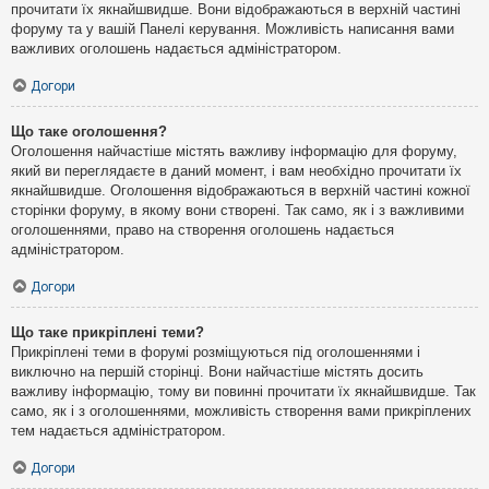
прочитати їх якнайшвидше. Вони відображаються в верхній частині
форуму та у вашій Панелі керування. Можливість написання вами
важливих оголошень надається адміністратором.
Догори
Що таке оголошення?
Оголошення найчастіше містять важливу інформацію для форуму,
який ви переглядаєте в даний момент, і вам необхідно прочитати їх
якнайшвидше. Оголошення відображаються в верхній частині кожної
сторінки форуму, в якому вони створені. Так само, як і з важливими
оголошеннями, право на створення оголошень надається
адміністратором.
Догори
Що таке прикріплені теми?
Прикріплені теми в форумі розміщуються під оголошеннями і
виключно на першій сторінці. Вони найчастіше містять досить
важливу інформацію, тому ви повинні прочитати їх якнайшвидше. Так
само, як і з оголошеннями, можливість створення вами прикріплених
тем надається адміністратором.
Догори