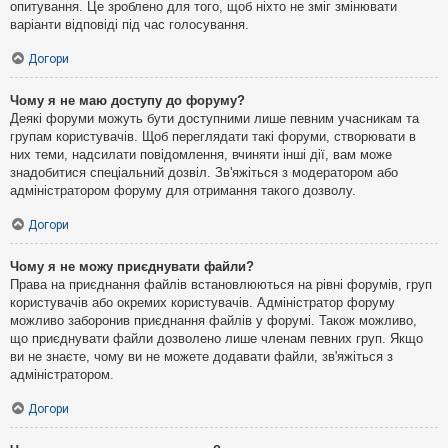
опитування. Це зроблено для того, щоб ніхто не зміг змінювати
варіанти відповіді під час голосування.
Догори
Чому я не маю доступу до форуму?
Деякі форуми можуть бути доступними лише певним учасникам та
групам користувачів. Щоб переглядати такі форуми, створювати в
них теми, надсилати повідомлення, вчиняти інші дії, вам може
знадобитися спеціальний дозвіл. Зв'яжіться з модератором або
адміністратором форуму для отримання такого дозволу.
Догори
Чому я не можу приєднувати файли?
Права на приєднання файлів встановлюються на рівні форумів, груп
користувачів або окремих користувачів. Адміністратор форуму
можливо заборонив приєднання файлів у форумі. Також можливо,
що приєднувати файли дозволено лише членам певних груп. Якщо
ви не знаєте, чому ви не можете додавати файли, зв'яжіться з
адміністратором.
Догори