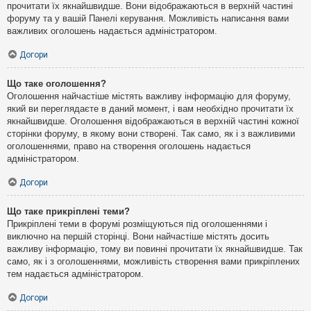
прочитати їх якнайшвидше. Вони відображаються в верхній частині
форуму та у вашій Панелі керування. Можливість написання вами
важливих оголошень надається адміністратором.
Догори
Що таке оголошення?
Оголошення найчастіше містять важливу інформацію для форуму,
який ви переглядаєте в даний момент, і вам необхідно прочитати їх
якнайшвидше. Оголошення відображаються в верхній частині кожної
сторінки форуму, в якому вони створені. Так само, як і з важливими
оголошеннями, право на створення оголошень надається
адміністратором.
Догори
Що таке прикріплені теми?
Прикріплені теми в форумі розміщуються під оголошеннями і
виключно на першій сторінці. Вони найчастіше містять досить
важливу інформацію, тому ви повинні прочитати їх якнайшвидше. Так
само, як і з оголошеннями, можливість створення вами прикріплених
тем надається адміністратором.
Догори