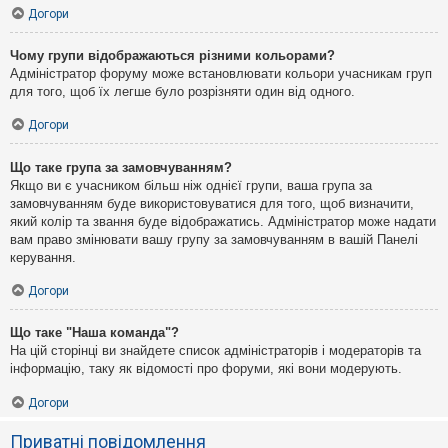
Догори
Чому групи відображаються різними кольорами?
Адміністратор форуму може встановлювати кольори учасникам груп
для того, щоб їх легше було розрізняти один від одного.
Догори
Що таке група за замовчуванням?
Якщо ви є учасником більш ніж однієї групи, ваша група за
замовчуванням буде використовуватися для того, щоб визначити,
який колір та звання буде відображатись. Адміністратор може надати
вам право змінювати вашу групу за замовчуванням в вашій Панелі
керування.
Догори
Що таке "Наша команда"?
На цій сторінці ви знайдете список адміністраторів і модераторів та
інформацію, таку як відомості про форуми, які вони модерують.
Догори
Приватні повідомлення