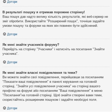
Догори
В результаті пошуку я отримав порожню сторінку!
Ваш пошук дав надто велику кількість результатів, які веб-сервер не
зміг обробити. Використайте "Розширений пошук", точніше задайте
умови пошуку та форуми на яких він повинен бути здійснений.
Догори
Як мені знайти учасників форуму?
Перейдіть на сторінку "Учасники" і натисніть на посилання "Знайти
учасника".
Догори
Як мені знайти власні повідомлення та теми?
Ви можете знайти свої повідомлення, перейшовши за посиланням
"Показати ваші повідомлення" в панелі керування на головній
сторінці, "Знайти усі повідомлення учасника" на сторінці вашого
профілю на форумі або посиланням "Ваші повідомлення" в меню
"Посилання"на головній сторінці. Щоб знайти створені вами теми,
скористайтесь розширеним пошуком і задайте необхідні поля.
Догори