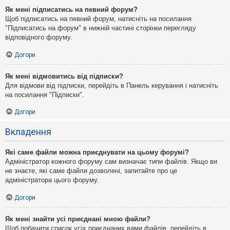
Як мені підписатись на певний форум?
Щоб підписатись на певний форум, натисніть на посилання
"Підписатись на форум" в нижній частині сторінки перегляду
відповідного форуму.
Догори
Як мені відмовитись від підписки?
Для відмови від підписки, перейдіть в Панель керування і натисніть
на посилання "Підписки".
Догори
Вкладення
Які саме файли можна приєднувати на цьому форумі?
Адміністратор кожного форуму сам визначає типи файлів. Якщо ви
не знаєте, які саме файли дозволені, запитайте про це
адміністратора цього форуму.
Догори
Як мені знайти усі приєднані мною файли?
Щоб побачити список усіх приєднаних вами файлів, перейдіть в