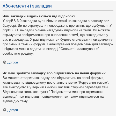
Абонементи і закладки
Чим закладки відрізняються від підписок?
У phpBB 3.0 закладки були більше схожі на закладки в вашому веб-
браузері. Ви не отримували попереджень про зміни, що відбулися. У
phpBB 3.1 закладки більше нагадують підписки на теми. Ви можете
отримувати повідомлення про оновлення в темі, що знаходиться у
вас в закладках. У разі підписки, ви будете отримувати повідомлення
про зміни в темі чи форумі. Налаштування повідомлень для закладок
і підписок можна задати на вкладці "Особисті налаштування"
особистого розділу.
Догори
Як мені зробити закладку або підписатись на певні форуми?
Ви можете створити закладку або підписатись на певні форуми,
клацнувши по відповідному посиланню в меню "Керування темою",
яке знаходиться у верхній і нижній частині сторінки перегляду тем.
Відзначивши галочкою пункт "Повідомляти мені про отримання
відповіді" при відправці повідомлення, ви також підпишетеся на
відповідну тему.
Догори