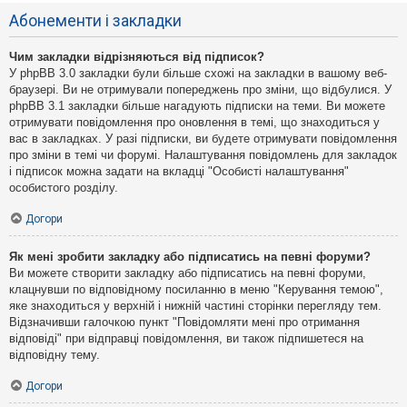
Абонементи і закладки
Чим закладки відрізняються від підписок?
У phpBB 3.0 закладки були більше схожі на закладки в вашому веб-
браузері. Ви не отримували попереджень про зміни, що відбулися. У
phpBB 3.1 закладки більше нагадують підписки на теми. Ви можете
отримувати повідомлення про оновлення в темі, що знаходиться у
вас в закладках. У разі підписки, ви будете отримувати повідомлення
про зміни в темі чи форумі. Налаштування повідомлень для закладок
і підписок можна задати на вкладці "Особисті налаштування"
особистого розділу.
Догори
Як мені зробити закладку або підписатись на певні форуми?
Ви можете створити закладку або підписатись на певні форуми,
клацнувши по відповідному посиланню в меню "Керування темою",
яке знаходиться у верхній і нижній частині сторінки перегляду тем.
Відзначивши галочкою пункт "Повідомляти мені про отримання
відповіді" при відправці повідомлення, ви також підпишетеся на
відповідну тему.
Догори