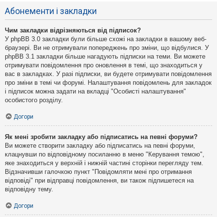
Абонементи і закладки
Чим закладки відрізняються від підписок?
У phpBB 3.0 закладки були більше схожі на закладки в вашому веб-
браузері. Ви не отримували попереджень про зміни, що відбулися. У
phpBB 3.1 закладки більше нагадують підписки на теми. Ви можете
отримувати повідомлення про оновлення в темі, що знаходиться у
вас в закладках. У разі підписки, ви будете отримувати повідомлення
про зміни в темі чи форумі. Налаштування повідомлень для закладок
і підписок можна задати на вкладці "Особисті налаштування"
особистого розділу.
Догори
Як мені зробити закладку або підписатись на певні форуми?
Ви можете створити закладку або підписатись на певні форуми,
клацнувши по відповідному посиланню в меню "Керування темою",
яке знаходиться у верхній і нижній частині сторінки перегляду тем.
Відзначивши галочкою пункт "Повідомляти мені про отримання
відповіді" при відправці повідомлення, ви також підпишетеся на
відповідну тему.
Догори