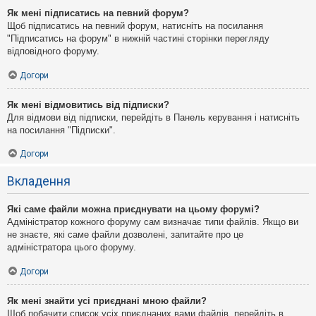
Як мені підписатись на певний форум?
Щоб підписатись на певний форум, натисніть на посилання
"Підписатись на форум" в нижній частині сторінки перегляду
відповідного форуму.
Догори
Як мені відмовитись від підписки?
Для відмови від підписки, перейдіть в Панель керування і натисніть
на посилання "Підписки".
Догори
Вкладення
Які саме файли можна приєднувати на цьому форумі?
Адміністратор кожного форуму сам визначає типи файлів. Якщо ви
не знаєте, які саме файли дозволені, запитайте про це
адміністратора цього форуму.
Догори
Як мені знайти усі приєднані мною файли?
Щоб побачити список усіх приєднаних вами файлів, перейдіть в