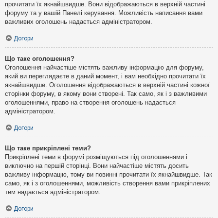
прочитати їх якнайшвидше. Вони відображаються в верхній частині
форуму та у вашій Панелі керування. Можливість написання вами
важливих оголошень надається адміністратором.
Догори
Що таке оголошення?
Оголошення найчастіше містять важливу інформацію для форуму,
який ви переглядаєте в даний момент, і вам необхідно прочитати їх
якнайшвидше. Оголошення відображаються в верхній частині кожної
сторінки форуму, в якому вони створені. Так само, як і з важливими
оголошеннями, право на створення оголошень надається
адміністратором.
Догори
Що таке прикріплені теми?
Прикріплені теми в форумі розміщуються під оголошеннями і
виключно на першій сторінці. Вони найчастіше містять досить
важливу інформацію, тому ви повинні прочитати їх якнайшвидше. Так
само, як і з оголошеннями, можливість створення вами прикріплених
тем надається адміністратором.
Догори