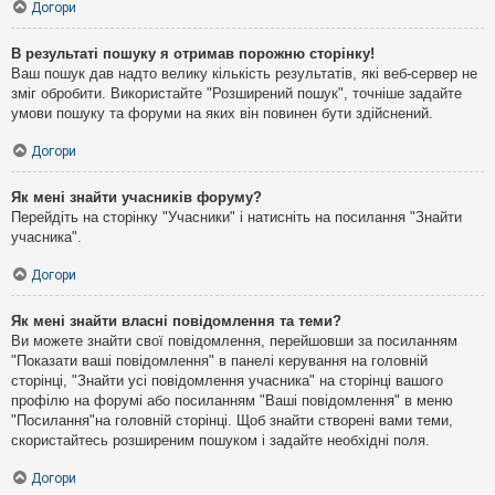
Догори
В результаті пошуку я отримав порожню сторінку!
Ваш пошук дав надто велику кількість результатів, які веб-сервер не
зміг обробити. Використайте "Розширений пошук", точніше задайте
умови пошуку та форуми на яких він повинен бути здійснений.
Догори
Як мені знайти учасників форуму?
Перейдіть на сторінку "Учасники" і натисніть на посилання "Знайти
учасника".
Догори
Як мені знайти власні повідомлення та теми?
Ви можете знайти свої повідомлення, перейшовши за посиланням
"Показати ваші повідомлення" в панелі керування на головній
сторінці, "Знайти усі повідомлення учасника" на сторінці вашого
профілю на форумі або посиланням "Ваші повідомлення" в меню
"Посилання"на головній сторінці. Щоб знайти створені вами теми,
скористайтесь розширеним пошуком і задайте необхідні поля.
Догори