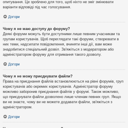
опитування. Це зроблено для того, щоб ніхто не зміг змінювати
варіанти відповіді під час голосування.
Догори
Чому я не маю доступу до форуму?
Деякі форуми можуть бути доступними лише певним учасникам та
групам користувачів. Щоб переглядати такі форуми, створювати в
них теми, надсилати повідомлення, вчиняти інші дії, вам може
знадобитися спеціальний дозвіл. Зв'яжіться з модератором або
адміністратором форуму для отримання такого дозволу.
Догори
Чому я не можу приєднувати файли?
Права на приєднання файлів встановлюються на рівні форумів, груп
користувачів або окремих користувачів. Адміністратор форуму
можливо заборонив приєднання файлів у форумі. Також можливо,
що приєднувати файли дозволено лише членам певних груп. Якщо
ви не знаєте, чому ви не можете додавати файли, зв'яжіться з
адміністратором.
Догори