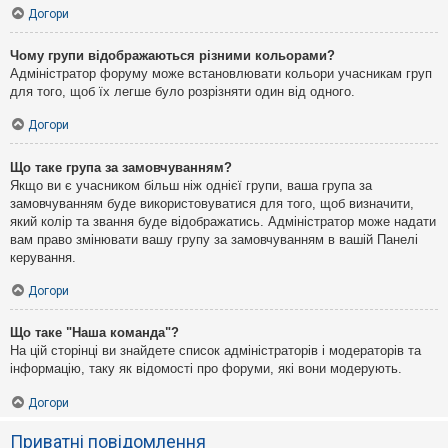
Догори
Чому групи відображаються різними кольорами?
Адміністратор форуму може встановлювати кольори учасникам груп
для того, щоб їх легше було розрізняти один від одного.
Догори
Що таке група за замовчуванням?
Якщо ви є учасником більш ніж однієї групи, ваша група за
замовчуванням буде використовуватися для того, щоб визначити,
який колір та звання буде відображатись. Адміністратор може надати
вам право змінювати вашу групу за замовчуванням в вашій Панелі
керування.
Догори
Що таке "Наша команда"?
На цій сторінці ви знайдете список адміністраторів і модераторів та
інформацію, таку як відомості про форуми, які вони модерують.
Догори
Приватні повідомлення