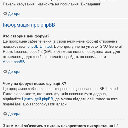
Панель керування і натисніть на посилання "Вкладення".
Догори
Інформація про phpBB
Хто створив цей форум?
Це програмне забезпечення (в своїй незміненій формі) створене і
поширюється
phpBB Limited
. Воно доступне на умовах GNU General
Public Licence, версії 2 (GPL-2.0) і може вільно поширюватися. Для
отримання додаткової інформації перейдіть за посиланням
About phpBB
.
Догори
Чому на форумі немає функції X?
Це програмне забезпечення створене і ліцензоване phpBB Limited.
Якщо ви вважаєте, що якась функція повинна бути додана,
відвідайте
Центр ідей phpBB
, де можна віддати свій голос за вже
подані ідеї або запропонувати власні.
Догори
З ким мені зв'язатись з питань некоректного використання і /