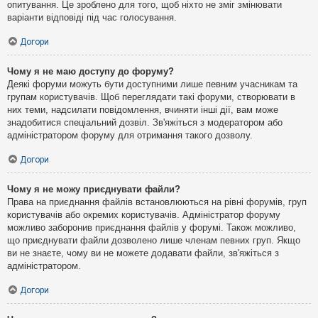
опитування. Це зроблено для того, щоб ніхто не зміг змінювати
варіанти відповіді під час голосування.
Догори
Чому я не маю доступу до форуму?
Деякі форуми можуть бути доступними лише певним учасникам та
групам користувачів. Щоб переглядати такі форуми, створювати в
них теми, надсилати повідомлення, вчиняти інші дії, вам може
знадобитися спеціальний дозвіл. Зв'яжіться з модератором або
адміністратором форуму для отримання такого дозволу.
Догори
Чому я не можу приєднувати файли?
Права на приєднання файлів встановлюються на рівні форумів, груп
користувачів або окремих користувачів. Адміністратор форуму
можливо заборонив приєднання файлів у форумі. Також можливо,
що приєднувати файли дозволено лише членам певних груп. Якщо
ви не знаєте, чому ви не можете додавати файли, зв'яжіться з
адміністратором.
Догори