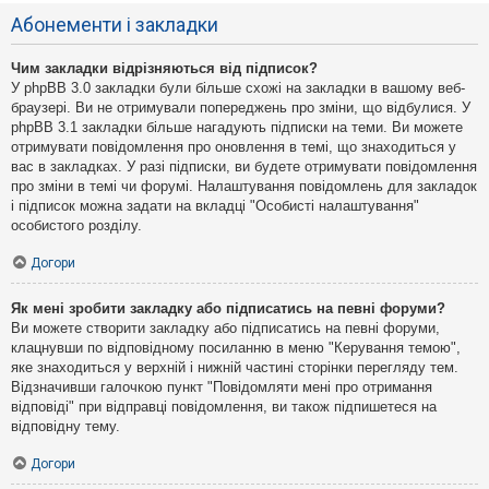
Абонементи і закладки
Чим закладки відрізняються від підписок?
У phpBB 3.0 закладки були більше схожі на закладки в вашому веб-
браузері. Ви не отримували попереджень про зміни, що відбулися. У
phpBB 3.1 закладки більше нагадують підписки на теми. Ви можете
отримувати повідомлення про оновлення в темі, що знаходиться у
вас в закладках. У разі підписки, ви будете отримувати повідомлення
про зміни в темі чи форумі. Налаштування повідомлень для закладок
і підписок можна задати на вкладці "Особисті налаштування"
особистого розділу.
Догори
Як мені зробити закладку або підписатись на певні форуми?
Ви можете створити закладку або підписатись на певні форуми,
клацнувши по відповідному посиланню в меню "Керування темою",
яке знаходиться у верхній і нижній частині сторінки перегляду тем.
Відзначивши галочкою пункт "Повідомляти мені про отримання
відповіді" при відправці повідомлення, ви також підпишетеся на
відповідну тему.
Догори