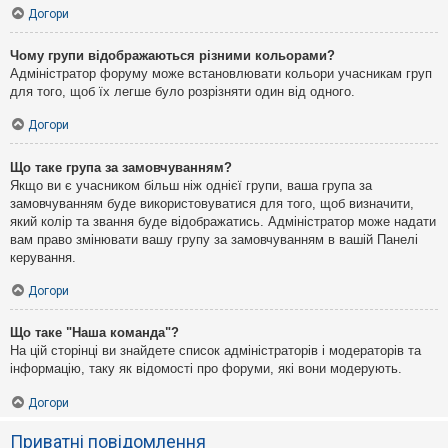
Догори
Чому групи відображаються різними кольорами?
Адміністратор форуму може встановлювати кольори учасникам груп
для того, щоб їх легше було розрізняти один від одного.
Догори
Що таке група за замовчуванням?
Якщо ви є учасником більш ніж однієї групи, ваша група за
замовчуванням буде використовуватися для того, щоб визначити,
який колір та звання буде відображатись. Адміністратор може надати
вам право змінювати вашу групу за замовчуванням в вашій Панелі
керування.
Догори
Що таке "Наша команда"?
На цій сторінці ви знайдете список адміністраторів і модераторів та
інформацію, таку як відомості про форуми, які вони модерують.
Догори
Приватні повідомлення