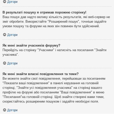
Догори
В результаті пошуку я отримав порожню сторінку!
Ваш пошук дав надто велику кількість результатів, які веб-сервер не
зміг обробити. Використайте "Розширений пошук", точніше задайте
умови пошуку та форуми на яких він повинен бути здійснений.
Догори
Як мені знайти учасників форуму?
Перейдіть на сторінку "Учасники" і натисніть на посилання "Знайти
учасника".
Догори
Як мені знайти власні повідомлення та теми?
Ви можете знайти свої повідомлення, перейшовши за посиланням
"Показати ваші повідомлення" в панелі керування на головній
сторінці, "Знайти усі повідомлення учасника" на сторінці вашого
профілю на форумі або посиланням "Ваші повідомлення" в меню
"Посилання"на головній сторінці. Щоб знайти створені вами теми,
скористайтесь розширеним пошуком і задайте необхідні поля.
Догори