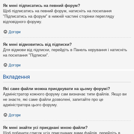
Як мені підписатись на певний форум?
Щоб підписатись на певний форум, натисніть на посилання
"Підписатись на форум" в нижній частині сторінки перегляду
відповідного форуму.
Догори
Як мені відмовитись від підписки?
Для відмови від підписки, перейдіть в Панель керування і натисніть
на посилання "Підписки".
Догори
Вкладення
Які саме файли можна приєднувати на цьому форумі?
Адміністратор кожного форуму сам визначає типи файлів. Якщо ви
не знаєте, які саме файли дозволені, запитайте про це
адміністратора цього форуму.
Догори
Як мені знайти усі приєднані мною файли?
Щоб побачити список усіх приєднаних вами файлів, перейдіть в