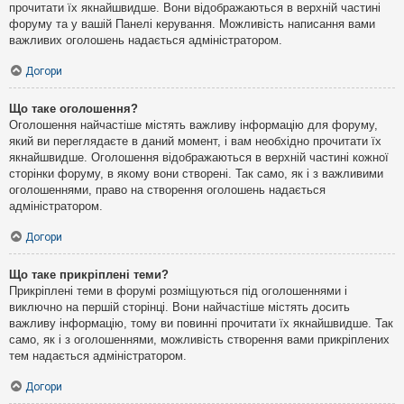
прочитати їх якнайшвидше. Вони відображаються в верхній частині
форуму та у вашій Панелі керування. Можливість написання вами
важливих оголошень надається адміністратором.
Догори
Що таке оголошення?
Оголошення найчастіше містять важливу інформацію для форуму,
який ви переглядаєте в даний момент, і вам необхідно прочитати їх
якнайшвидше. Оголошення відображаються в верхній частині кожної
сторінки форуму, в якому вони створені. Так само, як і з важливими
оголошеннями, право на створення оголошень надається
адміністратором.
Догори
Що таке прикріплені теми?
Прикріплені теми в форумі розміщуються під оголошеннями і
виключно на першій сторінці. Вони найчастіше містять досить
важливу інформацію, тому ви повинні прочитати їх якнайшвидше. Так
само, як і з оголошеннями, можливість створення вами прикріплених
тем надається адміністратором.
Догори