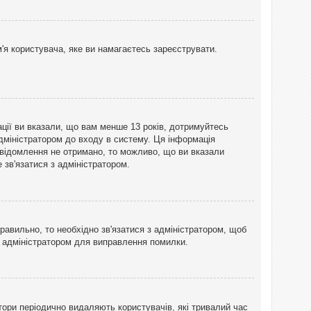
'я користувача, яке ви намагаєтесь зареєструвати.
ації ви вказали, що вам менше 13 років, дотримуйтесь
адміністратором до входу в систему. Ця інформація
овідомлення не отримано, то можливо, що ви вказали
зв'язатися з адміністратором.
равильно, то необхідно зв'язатися з адміністратором, щоб
з адміністратором для виправлення помилки.
тори періодично видаляють користувачів, які тривалий час