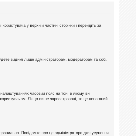
користувача у верхній частині сторінки і перейдіть за
 будете видимі лише адміністраторам, модераторам та собі.
 налаштуваннях часовий пояс на той, в якому ви
 користувачам. Якщо ви не зареєстровані, то це непоганий
еправильно. Повідомте про це адміністратора для усунення