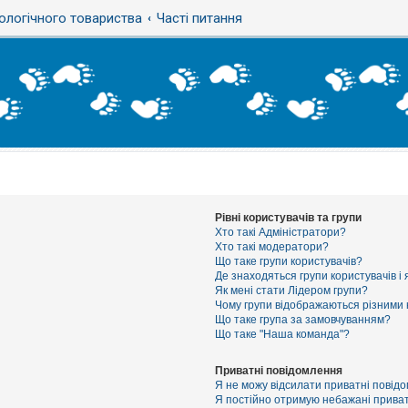
ологічного товариства
Часті питання
Рівні користувачів та групи
Хто такі Адміністратори?
Хто такі модератори?
Що таке групи користувачів?
Де знаходяться групи користувачів і 
Як мені стати Лідером групи?
Чому групи відображаються різними
Що таке група за замовчуванням?
Що таке "Наша команда"?
Приватні повідомлення
Я не можу відсилати приватні повід
Я постійно отримую небажані приват