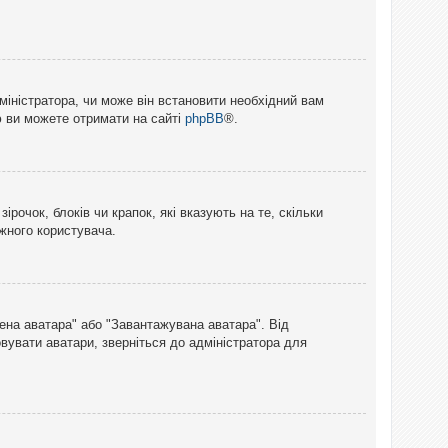
міністратора, чи може він встановити необхідний вам
ю ви можете отримати на сайті
phpBB
®.
рочок, блоків чи крапок, які вказують на те, скільки
ожного користувача.
лена аватара" або "Завантажувана аватара". Від
вувати аватари, зверніться до адміністратора для