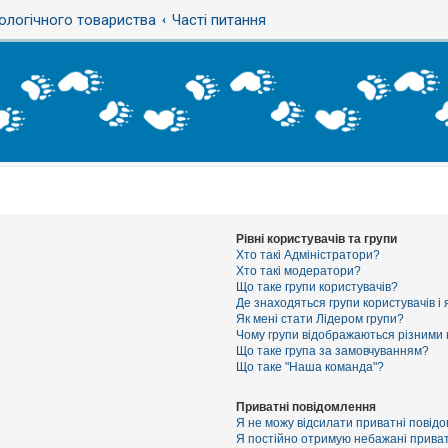
ологічного товариства
Часті питання
Рівні користувачів та групи
Хто такі Адміністратори?
Хто такі модератори?
Що таке групи користувачів?
Де знаходяться групи користувачів і 
Як мені стати Лідером групи?
Чому групи відображаються різними
Що таке група за замовчуванням?
Що таке "Наша команда"?
Приватні повідомлення
Я не можу відсилати приватні повід
Я постійно отримую небажані приват