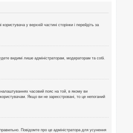
користувача у верхній частині сторінки і перейдіть за
 будете видимі лише адміністраторам, модераторам та собі.
 налаштуваннях часовий пояс на той, в якому ви
 користувачам. Якщо ви не зареєстровані, то це непоганий
еправильно. Повідомте про це адміністратора для усунення