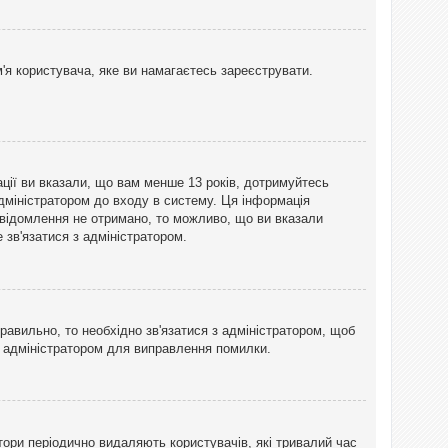
'я користувача, яке ви намагаєтесь зареєструвати.
ації ви вказали, що вам менше 13 років, дотримуйтесь
адміністратором до входу в систему. Ця інформація
овідомлення не отримано, то можливо, що ви вказали
зв'язатися з адміністратором.
равильно, то необхідно зв'язатися з адміністратором, щоб
з адміністратором для виправлення помилки.
тори періодично видаляють користувачів, які тривалий час