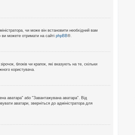
міністратора, чи може він встановити необхідний вам
ю ви можете отримати на сайті
phpBB
®.
рочок, блоків чи крапок, які вказують на те, скільки
ожного користувача.
лена аватара" або "Завантажувана аватара". Від
вувати аватари, зверніться до адміністратора для