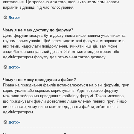
опитування. Це зроблено для того, щоб ніхто не зміг змінювати
варіанти відповіді під час голосування.
Догори
Чому я не маю доступу до форуму?
Деякі форуми можуть бути доступними лише певним учасникам та
групам користувачів. Щоб переглядати такі форуми, створювати в
них теми, надсилати повідомлення, вчиняти інші дії, вам може
знадобитися спеціальний дозвіл. Зв'яжіться з модератором або
адміністратором форуму для отримання такого дозволу.
Догори
Чому я не можу приєднувати файли?
Права на приєднання файлів встановлюються на рівні форумів, груп
користувачів або окремих користувачів. Адміністратор форуму
можливо заборонив приєднання файлів у форумі. Також можливо,
що приєднувати файли дозволено лише членам певних груп. Якщо
ви не знаєте, чому ви не можете додавати файли, зв'яжіться з
адміністратором.
Догори