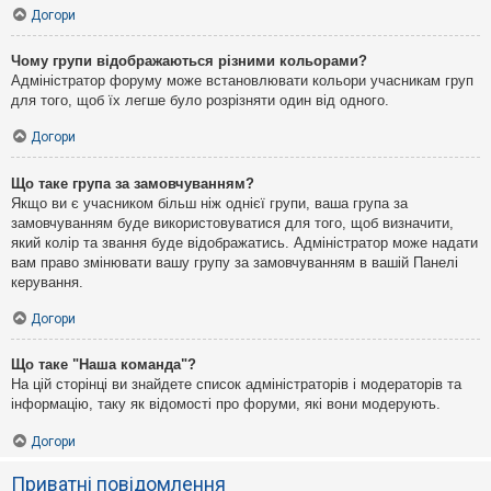
Догори
Чому групи відображаються різними кольорами?
Адміністратор форуму може встановлювати кольори учасникам груп
для того, щоб їх легше було розрізняти один від одного.
Догори
Що таке група за замовчуванням?
Якщо ви є учасником більш ніж однієї групи, ваша група за
замовчуванням буде використовуватися для того, щоб визначити,
який колір та звання буде відображатись. Адміністратор може надати
вам право змінювати вашу групу за замовчуванням в вашій Панелі
керування.
Догори
Що таке "Наша команда"?
На цій сторінці ви знайдете список адміністраторів і модераторів та
інформацію, таку як відомості про форуми, які вони модерують.
Догори
Приватні повідомлення