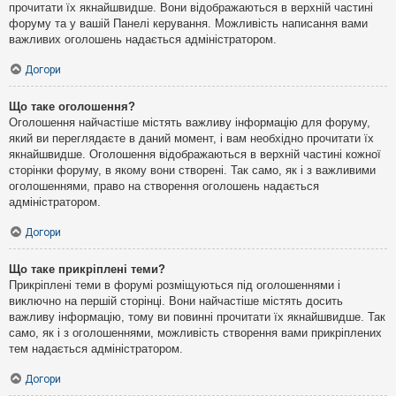
прочитати їх якнайшвидше. Вони відображаються в верхній частині
форуму та у вашій Панелі керування. Можливість написання вами
важливих оголошень надається адміністратором.
Догори
Що таке оголошення?
Оголошення найчастіше містять важливу інформацію для форуму,
який ви переглядаєте в даний момент, і вам необхідно прочитати їх
якнайшвидше. Оголошення відображаються в верхній частині кожної
сторінки форуму, в якому вони створені. Так само, як і з важливими
оголошеннями, право на створення оголошень надається
адміністратором.
Догори
Що таке прикріплені теми?
Прикріплені теми в форумі розміщуються під оголошеннями і
виключно на першій сторінці. Вони найчастіше містять досить
важливу інформацію, тому ви повинні прочитати їх якнайшвидше. Так
само, як і з оголошеннями, можливість створення вами прикріплених
тем надається адміністратором.
Догори