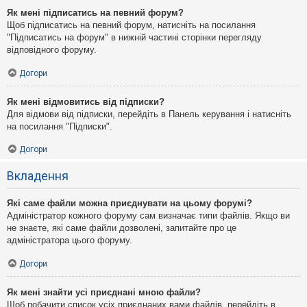
Як мені підписатись на певний форум?
Щоб підписатись на певний форум, натисніть на посилання
"Підписатись на форум" в нижній частині сторінки перегляду
відповідного форуму.
Догори
Як мені відмовитись від підписки?
Для відмови від підписки, перейдіть в Панель керування і натисніть
на посилання "Підписки".
Догори
Вкладення
Які саме файли можна приєднувати на цьому форумі?
Адміністратор кожного форуму сам визначає типи файлів. Якщо ви
не знаєте, які саме файли дозволені, запитайте про це
адміністратора цього форуму.
Догори
Як мені знайти усі приєднані мною файли?
Щоб побачити список усіх приєднаних вами файлів, перейдіть в