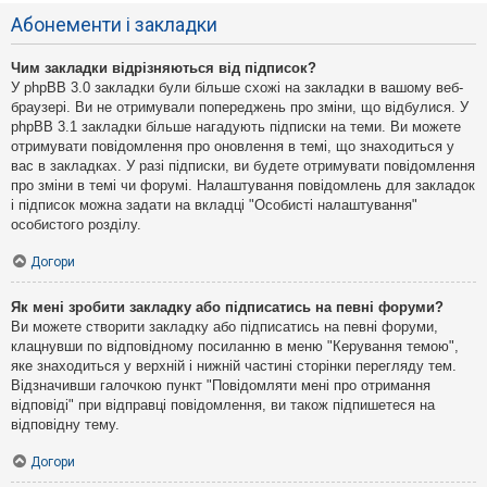
Абонементи і закладки
Чим закладки відрізняються від підписок?
У phpBB 3.0 закладки були більше схожі на закладки в вашому веб-
браузері. Ви не отримували попереджень про зміни, що відбулися. У
phpBB 3.1 закладки більше нагадують підписки на теми. Ви можете
отримувати повідомлення про оновлення в темі, що знаходиться у
вас в закладках. У разі підписки, ви будете отримувати повідомлення
про зміни в темі чи форумі. Налаштування повідомлень для закладок
і підписок можна задати на вкладці "Особисті налаштування"
особистого розділу.
Догори
Як мені зробити закладку або підписатись на певні форуми?
Ви можете створити закладку або підписатись на певні форуми,
клацнувши по відповідному посиланню в меню "Керування темою",
яке знаходиться у верхній і нижній частині сторінки перегляду тем.
Відзначивши галочкою пункт "Повідомляти мені про отримання
відповіді" при відправці повідомлення, ви також підпишетеся на
відповідну тему.
Догори