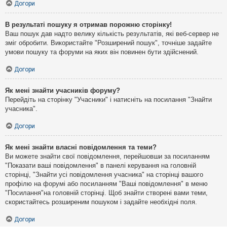
Догори
В результаті пошуку я отримав порожню сторінку!
Ваш пошук дав надто велику кількість результатів, які веб-сервер не
зміг обробити. Використайте "Розширений пошук", точніше задайте
умови пошуку та форуми на яких він повинен бути здійснений.
Догори
Як мені знайти учасників форуму?
Перейдіть на сторінку "Учасники" і натисніть на посилання "Знайти
учасника".
Догори
Як мені знайти власні повідомлення та теми?
Ви можете знайти свої повідомлення, перейшовши за посиланням
"Показати ваші повідомлення" в панелі керування на головній
сторінці, "Знайти усі повідомлення учасника" на сторінці вашого
профілю на форумі або посиланням "Ваші повідомлення" в меню
"Посилання"на головній сторінці. Щоб знайти створені вами теми,
скористайтесь розширеним пошуком і задайте необхідні поля.
Догори