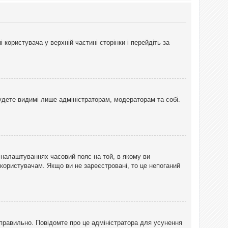
користувача у верхній частині сторінки і перейдіть за
 будете видимі лише адміністраторам, модераторам та собі.
 налаштуваннях часовий пояс на той, в якому ви
 користувачам. Якщо ви не зареєстровані, то це непоганий
еправильно. Повідомте про це адміністратора для усунення