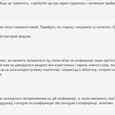
кщо це трапилось, спробуйте ще раз зареєструватись і активніше прийма
ам легко отримати новий. Перейдіть на сторінку логування та натисніть
З
ністратором форуму.
мене
, ви зможете залишатися під своїм ім'ям на конференції лише протяг
об вам не доводилося вводити ім'я користувача і пароль кожного разу, 
 на загальнодоступному комп'ютері, наприклад в бібліотеці, інтернет-ка
ю.
м залишатися авторизованим на цій конференції, а також виконують інші 
труднощі з входом на конференцію або виходом з конференції, можливо,