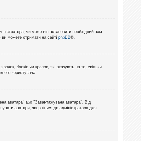
міністратора, чи може він встановити необхідний вам
ю ви можете отримати на сайті
phpBB
®.
рочок, блоків чи крапок, які вказують на те, скільки
ожного користувача.
лена аватара" або "Завантажувана аватара". Від
вувати аватари, зверніться до адміністратора для