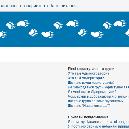
ологічного товариства
Часті питання
Рівні користувачів та групи
Хто такі Адміністратори?
Хто такі модератори?
Що таке групи користувачів?
Де знаходяться групи користувачів і 
Як мені стати Лідером групи?
Чому групи відображаються різними
Що таке група за замовчуванням?
Що таке "Наша команда"?
Приватні повідомлення
Я не можу відсилати приватні повід
Я постійно отримую небажані приват