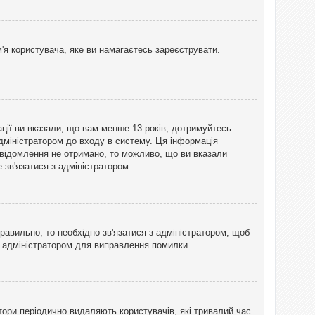
'я користувача, яке ви намагаєтесь зареєструвати.
ації ви вказали, що вам менше 13 років, дотримуйтесь
адміністратором до входу в систему. Ця інформація
овідомлення не отримано, то можливо, що ви вказали
зв'язатися з адміністратором.
равильно, то необхідно зв'язатися з адміністратором, щоб
з адміністратором для виправлення помилки.
тори періодично видаляють користувачів, які тривалий час