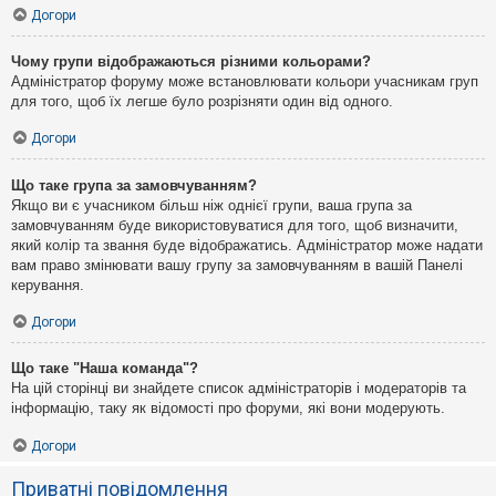
Догори
Чому групи відображаються різними кольорами?
Адміністратор форуму може встановлювати кольори учасникам груп
для того, щоб їх легше було розрізняти один від одного.
Догори
Що таке група за замовчуванням?
Якщо ви є учасником більш ніж однієї групи, ваша група за
замовчуванням буде використовуватися для того, щоб визначити,
який колір та звання буде відображатись. Адміністратор може надати
вам право змінювати вашу групу за замовчуванням в вашій Панелі
керування.
Догори
Що таке "Наша команда"?
На цій сторінці ви знайдете список адміністраторів і модераторів та
інформацію, таку як відомості про форуми, які вони модерують.
Догори
Приватні повідомлення