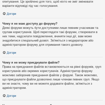
опитування. Це зроблено для того, щоб ніхто не зміг змінювати
варіанти відповіді під час голосування.
Догори
Чому я не маю доступу до форуму?
Деякі форуми можуть бути доступними лише певним учасникам та
групам користувачів. Щоб переглядати такі форуми, створювати в
них теми, надсилати повідомлення, вчиняти інші дії, вам може
знадобитися спеціальний дозвіл. Зв'яжіться з модератором або
адміністратором форуму для отримання такого дозволу.
Догори
Чому я не можу приєднувати файли?
Права на приєднання файлів встановлюються на рівні форумів, груп
користувачів або окремих користувачів. Адміністратор форуму
можливо заборонив приєднання файлів у форумі. Також можливо,
що приєднувати файли дозволено лише членам певних груп. Якщо
ви не знаєте, чому ви не можете додавати файли, зв'яжіться з
адміністратором.
Догори