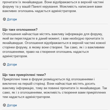
прочитати їх якнайшвидше. Вони відображаються в верхній частині
форуму та у вашій Панелі керування. Можливість написання вами
важливих оголошень надається адміністратором.
Догори
Що таке оголошення?
Оголошення найчастіше містять важливу інформацію для форуму,
який ви переглядаєте в даний момент, і вам необхідно прочитати їх
якнайшвидше. Оголошення відображаються в верхній частині кожної
сторінки форуму, в якому вони створені. Так само, як і з важливими
оголошеннями, право на створення оголошень надається
адміністратором.
Догори
Що таке прикріплені теми?
Прикріплені теми в форумі розміщуються під оголошеннями і
виключно на першій сторінці. Вони найчастіше містять досить
важливу інформацію, тому ви повинні прочитати їх якнайшвидше. Так
само, як і з оголошеннями, можливість створення вами прикріплених
тем надається адміністратором.
Догори