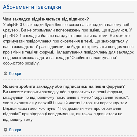
Абонементи і закладки
Чим закладки відрізняються від підписок?
У phpBB 3.0 закладки були більше схожі на закладки в вашому веб-
браузері. Ви не отримували попереджень про зміни, що відбулися. У
phpBB 3.1 закладки більше нагадують підписки на теми. Ви можете
отримувати повідомлення про оновлення в темі, що знаходиться у
вас в закладках. У разі підписки, ви будете отримувати повідомлення
про зміни в темі чи форумі. Налаштування повідомлень для закладок
і підписок можна задати на вкладці "Особисті налаштування"
особистого розділу.
Догори
Як мені зробити закладку або підписатись на певні форуми?
Ви можете створити закладку або підписатись на певні форуми,
клацнувши по відповідному посиланню в меню "Керування темою",
яке знаходиться у верхній і нижній частині сторінки перегляду тем.
Відзначивши галочкою пункт "Повідомляти мені про отримання
відповіді" при відправці повідомлення, ви також підпишетеся на
відповідну тему.
Догори