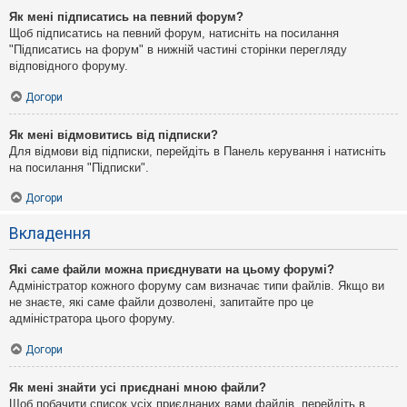
Як мені підписатись на певний форум?
Щоб підписатись на певний форум, натисніть на посилання
"Підписатись на форум" в нижній частині сторінки перегляду
відповідного форуму.
Догори
Як мені відмовитись від підписки?
Для відмови від підписки, перейдіть в Панель керування і натисніть
на посилання "Підписки".
Догори
Вкладення
Які саме файли можна приєднувати на цьому форумі?
Адміністратор кожного форуму сам визначає типи файлів. Якщо ви
не знаєте, які саме файли дозволені, запитайте про це
адміністратора цього форуму.
Догори
Як мені знайти усі приєднані мною файли?
Щоб побачити список усіх приєднаних вами файлів, перейдіть в