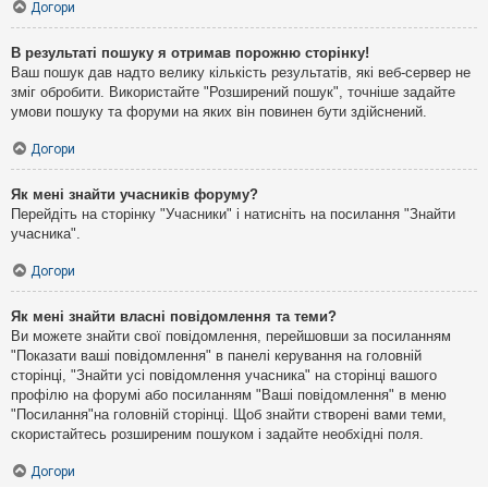
Догори
В результаті пошуку я отримав порожню сторінку!
Ваш пошук дав надто велику кількість результатів, які веб-сервер не
зміг обробити. Використайте "Розширений пошук", точніше задайте
умови пошуку та форуми на яких він повинен бути здійснений.
Догори
Як мені знайти учасників форуму?
Перейдіть на сторінку "Учасники" і натисніть на посилання "Знайти
учасника".
Догори
Як мені знайти власні повідомлення та теми?
Ви можете знайти свої повідомлення, перейшовши за посиланням
"Показати ваші повідомлення" в панелі керування на головній
сторінці, "Знайти усі повідомлення учасника" на сторінці вашого
профілю на форумі або посиланням "Ваші повідомлення" в меню
"Посилання"на головній сторінці. Щоб знайти створені вами теми,
скористайтесь розширеним пошуком і задайте необхідні поля.
Догори