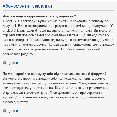
Абонементи і закладки
Чим закладки відрізняються від підписок?
У phpBB 3.0 закладки були більше схожі на закладки в вашому веб-
браузері. Ви не отримували попереджень про зміни, що відбулися. У
phpBB 3.1 закладки більше нагадують підписки на теми. Ви можете
отримувати повідомлення про оновлення в темі, що знаходиться у
вас в закладках. У разі підписки, ви будете отримувати повідомлення
про зміни в темі чи форумі. Налаштування повідомлень для закладок
і підписок можна задати на вкладці "Особисті налаштування"
особистого розділу.
Догори
Як мені зробити закладку або підписатись на певні форуми?
Ви можете створити закладку або підписатись на певні форуми,
клацнувши по відповідному посиланню в меню "Керування темою",
яке знаходиться у верхній і нижній частині сторінки перегляду тем.
Відзначивши галочкою пункт "Повідомляти мені про отримання
відповіді" при відправці повідомлення, ви також підпишетеся на
відповідну тему.
Догори