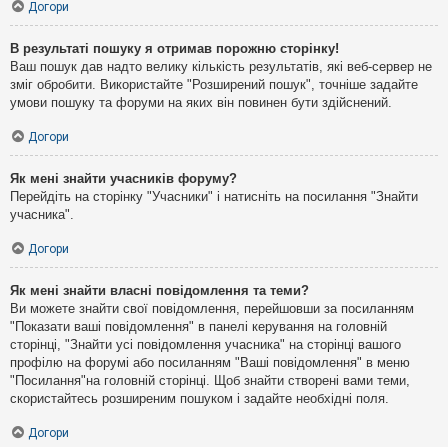
Догори
В результаті пошуку я отримав порожню сторінку!
Ваш пошук дав надто велику кількість результатів, які веб-сервер не
зміг обробити. Використайте "Розширений пошук", точніше задайте
умови пошуку та форуми на яких він повинен бути здійснений.
Догори
Як мені знайти учасників форуму?
Перейдіть на сторінку "Учасники" і натисніть на посилання "Знайти
учасника".
Догори
Як мені знайти власні повідомлення та теми?
Ви можете знайти свої повідомлення, перейшовши за посиланням
"Показати ваші повідомлення" в панелі керування на головній
сторінці, "Знайти усі повідомлення учасника" на сторінці вашого
профілю на форумі або посиланням "Ваші повідомлення" в меню
"Посилання"на головній сторінці. Щоб знайти створені вами теми,
скористайтесь розширеним пошуком і задайте необхідні поля.
Догори