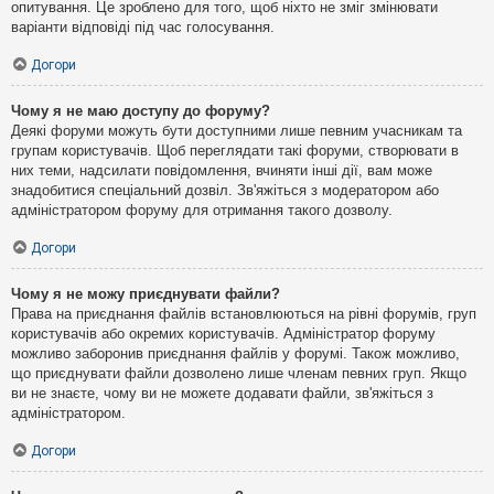
опитування. Це зроблено для того, щоб ніхто не зміг змінювати
варіанти відповіді під час голосування.
Догори
Чому я не маю доступу до форуму?
Деякі форуми можуть бути доступними лише певним учасникам та
групам користувачів. Щоб переглядати такі форуми, створювати в
них теми, надсилати повідомлення, вчиняти інші дії, вам може
знадобитися спеціальний дозвіл. Зв'яжіться з модератором або
адміністратором форуму для отримання такого дозволу.
Догори
Чому я не можу приєднувати файли?
Права на приєднання файлів встановлюються на рівні форумів, груп
користувачів або окремих користувачів. Адміністратор форуму
можливо заборонив приєднання файлів у форумі. Також можливо,
що приєднувати файли дозволено лише членам певних груп. Якщо
ви не знаєте, чому ви не можете додавати файли, зв'яжіться з
адміністратором.
Догори