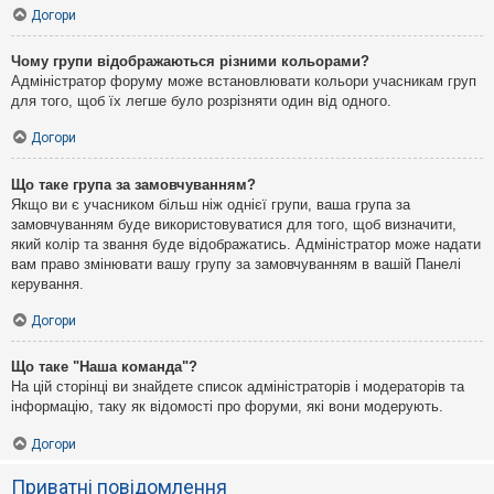
Догори
Чому групи відображаються різними кольорами?
Адміністратор форуму може встановлювати кольори учасникам груп
для того, щоб їх легше було розрізняти один від одного.
Догори
Що таке група за замовчуванням?
Якщо ви є учасником більш ніж однієї групи, ваша група за
замовчуванням буде використовуватися для того, щоб визначити,
який колір та звання буде відображатись. Адміністратор може надати
вам право змінювати вашу групу за замовчуванням в вашій Панелі
керування.
Догори
Що таке "Наша команда"?
На цій сторінці ви знайдете список адміністраторів і модераторів та
інформацію, таку як відомості про форуми, які вони модерують.
Догори
Приватні повідомлення