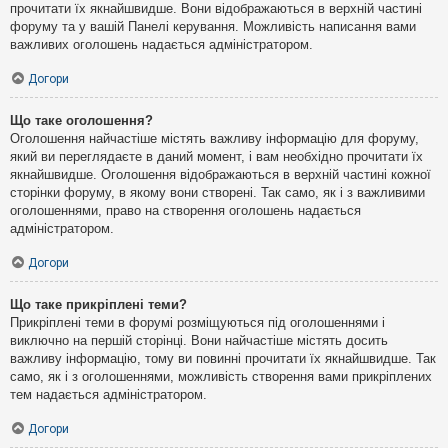
прочитати їх якнайшвидше. Вони відображаються в верхній частині
форуму та у вашій Панелі керування. Можливість написання вами
важливих оголошень надається адміністратором.
Догори
Що таке оголошення?
Оголошення найчастіше містять важливу інформацію для форуму,
який ви переглядаєте в даний момент, і вам необхідно прочитати їх
якнайшвидше. Оголошення відображаються в верхній частині кожної
сторінки форуму, в якому вони створені. Так само, як і з важливими
оголошеннями, право на створення оголошень надається
адміністратором.
Догори
Що таке прикріплені теми?
Прикріплені теми в форумі розміщуються під оголошеннями і
виключно на першій сторінці. Вони найчастіше містять досить
важливу інформацію, тому ви повинні прочитати їх якнайшвидше. Так
само, як і з оголошеннями, можливість створення вами прикріплених
тем надається адміністратором.
Догори