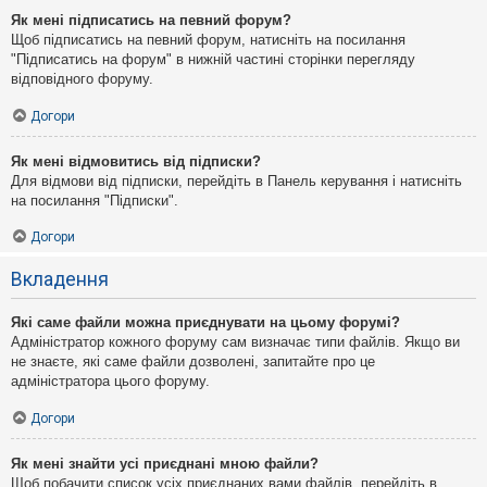
Як мені підписатись на певний форум?
Щоб підписатись на певний форум, натисніть на посилання
"Підписатись на форум" в нижній частині сторінки перегляду
відповідного форуму.
Догори
Як мені відмовитись від підписки?
Для відмови від підписки, перейдіть в Панель керування і натисніть
на посилання "Підписки".
Догори
Вкладення
Які саме файли можна приєднувати на цьому форумі?
Адміністратор кожного форуму сам визначає типи файлів. Якщо ви
не знаєте, які саме файли дозволені, запитайте про це
адміністратора цього форуму.
Догори
Як мені знайти усі приєднані мною файли?
Щоб побачити список усіх приєднаних вами файлів, перейдіть в