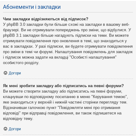
Абонементи і закладки
Чим закладки відрізняються від підписок?
У phpBB 3.0 закладки були більше схожі на закладки в вашому веб-
браузері. Ви не отримували попереджень про зміни, що відбулися. У
phpBB 3.1 закладки більше нагадують підписки на теми. Ви можете
отримувати повідомлення про оновлення в темі, що знаходиться у
вас в закладках. У разі підписки, ви будете отримувати повідомлення
про зміни в темі чи форумі. Налаштування повідомлень для закладок
і підписок можна задати на вкладці "Особисті налаштування"
особистого розділу.
Догори
Як мені зробити закладку або підписатись на певні форуми?
Ви можете створити закладку або підписатись на певні форуми,
клацнувши по відповідному посиланню в меню "Керування темою",
яке знаходиться у верхній і нижній частині сторінки перегляду тем.
Відзначивши галочкою пункт "Повідомляти мені про отримання
відповіді" при відправці повідомлення, ви також підпишетеся на
відповідну тему.
Догори