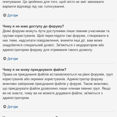
опитування. Це зроблено для того, щоб ніхто не зміг змінювати
варіанти відповіді під час голосування.
Догори
Чому я не маю доступу до форуму?
Деякі форуми можуть бути доступними лише певним учасникам та
групам користувачів. Щоб переглядати такі форуми, створювати в
них теми, надсилати повідомлення, вчиняти інші дії, вам може
знадобитися спеціальний дозвіл. Зв'яжіться з модератором або
адміністратором форуму для отримання такого дозволу.
Догори
Чому я не можу приєднувати файли?
Права на приєднання файлів встановлюються на рівні форумів, груп
користувачів або окремих користувачів. Адміністратор форуму
можливо заборонив приєднання файлів у форумі. Також можливо,
що приєднувати файли дозволено лише членам певних груп. Якщо
ви не знаєте, чому ви не можете додавати файли, зв'яжіться з
адміністратором.
Догори