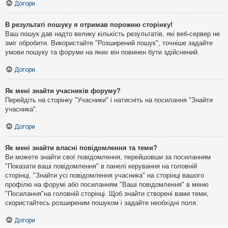
Догори
В результаті пошуку я отримав порожню сторінку!
Ваш пошук дав надто велику кількість результатів, які веб-сервер не
зміг обробити. Використайте "Розширений пошук", точніше задайте
умови пошуку та форуми на яких він повинен бути здійснений.
Догори
Як мені знайти учасників форуму?
Перейдіть на сторінку "Учасники" і натисніть на посилання "Знайти
учасника".
Догори
Як мені знайти власні повідомлення та теми?
Ви можете знайти свої повідомлення, перейшовши за посиланням
"Показати ваші повідомлення" в панелі керування на головній
сторінці, "Знайти усі повідомлення учасника" на сторінці вашого
профілю на форумі або посиланням "Ваші повідомлення" в меню
"Посилання"на головній сторінці. Щоб знайти створені вами теми,
скористайтесь розширеним пошуком і задайте необхідні поля.
Догори