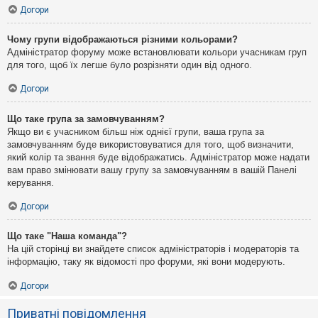
Догори
Чому групи відображаються різними кольорами?
Адміністратор форуму може встановлювати кольори учасникам груп
для того, щоб їх легше було розрізняти один від одного.
Догори
Що таке група за замовчуванням?
Якщо ви є учасником більш ніж однієї групи, ваша група за
замовчуванням буде використовуватися для того, щоб визначити,
який колір та звання буде відображатись. Адміністратор може надати
вам право змінювати вашу групу за замовчуванням в вашій Панелі
керування.
Догори
Що таке "Наша команда"?
На цій сторінці ви знайдете список адміністраторів і модераторів та
інформацію, таку як відомості про форуми, які вони модерують.
Догори
Приватні повідомлення