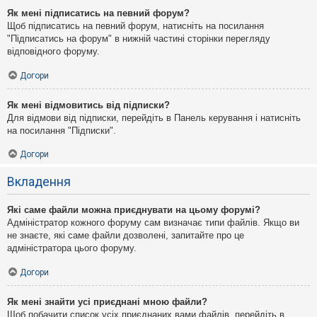
Як мені підписатись на певний форум?
Щоб підписатись на певний форум, натисніть на посилання
"Підписатись на форум" в нижній частині сторінки перегляду
відповідного форуму.
Догори
Як мені відмовитись від підписки?
Для відмови від підписки, перейдіть в Панель керування і натисніть
на посилання "Підписки".
Догори
Вкладення
Які саме файли можна приєднувати на цьому форумі?
Адміністратор кожного форуму сам визначає типи файлів. Якщо ви
не знаєте, які саме файли дозволені, запитайте про це
адміністратора цього форуму.
Догори
Як мені знайти усі приєднані мною файли?
Щоб побачити список усіх приєднаних вами файлів, перейдіть в