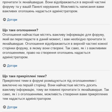
прочитати їх якнайшвидше. Вони відображаються в верхній частині
форуму та у вашій Панелі керування. Можливість написання вами
важливих оголошень надається адміністратором.
Догори
Що таке оголошення?
Оголошення найчастіше містять важливу інформацію для форуму,
який ви переглядаєте в даний момент, і вам необхідно прочитати їх
якнайшвидше. Оголошення відображаються в верхній частині кожної
сторінки форуму, в якому вони створені. Так само, як і з важливими
оголошеннями, право на створення оголошень надається
адміністратором.
Догори
Що таке прикріплені теми?
Прикріплені теми в форумі розміщуються під оголошеннями і
виключно на першій сторінці. Вони найчастіше містять досить
важливу інформацію, тому ви повинні прочитати їх якнайшвидше. Так
само, як і з оголошеннями, можливість створення вами прикріплених
тем надається адміністратором.
Догори